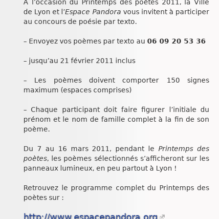
À l’occasion du Printemps des poètes 2011, la Ville
Chroniques
de Lyon et l’
Espace Pandora
vous invitent à participer
au concours de poésie par texto.
– Envoyez vos poèmes par texto au
06 09 20 53 36
– jusqu’au 21 février 2011 inclus
– Les poèmes doivent comporter 150 signes
maximum (espaces comprises)
– Chaque participant doit faire figurer l’initiale du
prénom et le nom de famille complet à la fin de son
poème.
Du 7 au 16 mars 2011, pendant le
Printemps des
poètes
, les poèmes sélectionnés s’afficheront sur les
panneaux lumineux, en peu partout à Lyon !
Retrouvez le programme complet du Printemps des
poètes sur :
http://www.espacepandora.org