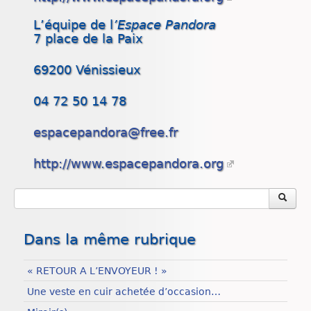
L’équipe de l
’Espace Pandora
7 place de la Paix
69200 Vénissieux
04 72 50 14 78
espacepandora@free.fr
http://www.espacepandora.org
Dans la même rubrique
« RETOUR A L’ENVOYEUR ! »
Une veste en cuir achetée d’occasion…