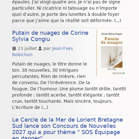
épaules. J’ai vingt-quatre ans. Je n’ai pas de signe
particulier. Ni cicatrice ni tatouage ou n’importe
quoi d’autre. Je porte des lunettes à double foyer
parce que j’aime que la réalité soit déformée. (...)
Putain de nuages de Corine
Sylvia Congiu
23 juillet
par
Jean-Yves
Robichon
Putain de nuages, le titre donne le
ton. 30 nouvelles, 30 intrigues
percutantes. Rien de mièvre, rien
de convenu. De l’irrévérence. De la
fougue. De l’humour. Une plume tantôt drôle, tantôt
profonde ; tantôt acerbe, tantôt élégante ; tantôt
crue, tantôt touchante. Mais sincère, toujours.
L’écriture de (...)
Le Cercle de la Mer de Lorient Bretagne
Sud lance son Concours de Nouvelles
2027 qui a pour thème " SOS Équipage
en danger"