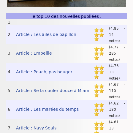
le top 10 des nouvelles publiées :
1
(4.85 -
2
Article : Les ailes de papillon
14
votes)
(4.77 -
3
Article : Embellie
285
votes)
(4.76 -
4
Article : Peach, pas bouger.
13
votes)
(4.67 -
5
Article : Se la couler douce à Miami
110
votes)
(4.62 -
6
Article : Les marées du temps
180
votes)
(4.61 -
7
Article : Navy Seals
13