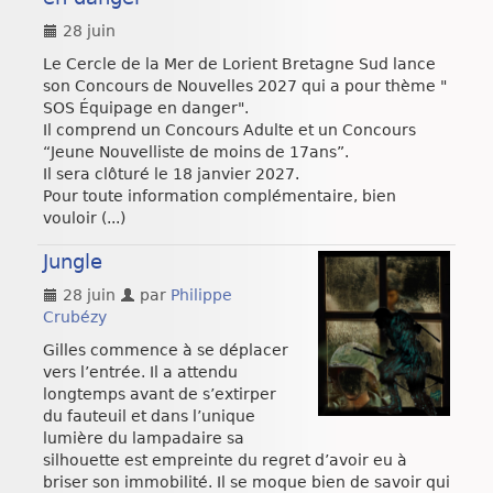
28 juin
Le Cercle de la Mer de Lorient Bretagne Sud lance
son Concours de Nouvelles 2027 qui a pour thème "
SOS Équipage en danger".
Il comprend un Concours Adulte et un Concours
“Jeune Nouvelliste de moins de 17ans”.
Il sera clôturé le 18 janvier 2027.
Pour toute information complémentaire, bien
vouloir (...)
Jungle
28 juin
par
Philippe
Crubézy
Gilles commence à se déplacer
vers l’entrée. Il a attendu
longtemps avant de s’extirper
du fauteuil et dans l’unique
lumière du lampadaire sa
silhouette est empreinte du regret d’avoir eu à
briser son immobilité. Il se moque bien de savoir qui