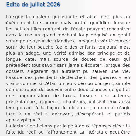
Édito de Juillet 2026
Lorsque la chaleur qui étouffe et abat n’est plus un
événement hors norme mais un fait quotidien, lorsque
les petites filles rentrant de l’école peuvent rencontrer
dans la rue un grand méchant loup déguisé en gentil
voisin pourvoyeur de friandises, lorsque la vérité censée
sortir de leur bouche (celle des enfants, toujours) n’est
plus un adage, une vérité admise par principe et de
longue date, mais source de doutes de ceux qui
prétendent tout savoir sans jamais écouter, lorsque des
dossiers s’égarent qui auraient pu sauver une vie,
lorsque des présidents déclenchent des guerres « en
vrai » comme si c’était un jeu vidéo ou d’argent, simple
démonstration de pouvoir entre deux séances de golf et
une augmentation de taxes, lorsque des acteurs,
présentateurs, rappeurs, chanteurs, utilisent eux aussi
leur pouvoir à la façon de dictateurs, comment réagir
face à un réel si décevant, désespérant, et parfois
apocalyptique ?
La lecture de fictions participe à deux réponses clés : la
fuite (du réel) ou l’affrontement. La littérature peut être