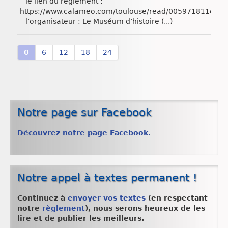
– le lien du règlement :
https://www.calameo.com/toulouse/read/005971811e95
– l’organisateur : Le Muséum d’histoire (...)
0
6
12
18
24
Notre page sur Facebook
Découvrez notre page Facebook.
Notre appel à textes permanent !
Continuez à
envoyer vos textes
(en respectant
notre
règlement
), nous serons heureux de les
lire et de publier les meilleurs.