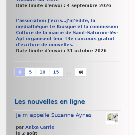
Date limite d'envoi : 4 septembre 2026
L’association J’écris…J’m’édite, la
médiathèque Le Kiosque et la commission
Culture de la mairie de Saint-Saturnin-lès-
Apt organisent leur 13e concours gratuit
d’écriture de nouvelles.
Date limite d'envoi : 31 octobre 2026
0
5
10
15
...
Les nouvelles en ligne
Je m’appelle Suzanne Aynes
par
Anixa Carrie
le
2 août