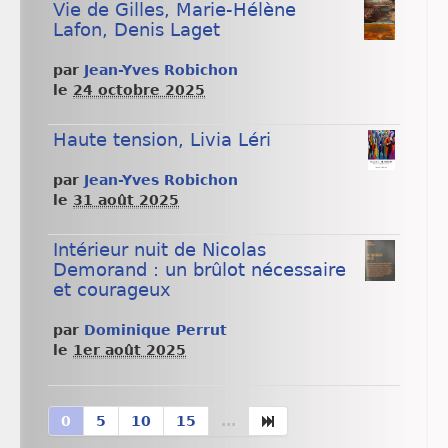
Vie de Gilles, Marie-Hélène
Lafon, Denis Laget
par
Jean-Yves Robichon
le
24 octobre 2025
Haute tension, Livia Léri
par
Jean-Yves Robichon
le
31 août 2025
Intérieur nuit de Nicolas
Demorand : un brûlot nécessaire
et courageux
par
Dominique Perrut
le
1er août 2025
0
5
10
15
...