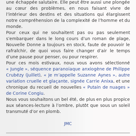
une échappée salutaire. Elle peut être aussi une plongée
au cœur des problèmes, en nous faisant vivre de
l’intérieur des destins et des situations qui élargissent
notre compréhension de la complexité de l’homme et du
monde.
Pour ceux qui ne souhaitent pas ou pas seulement
s’embarquer dans le long cours d’un roman de plage,
Nouvelle Donne a toujours en stock, faute de pouvoir le
rafraîchir, de quoi vous faire changer d’air le temps
d’une pause pour penser, ou pour respirer.
Pour ces mois estivaux, nous vous avons sélectionné
« Jungle », séquence paranoïaque anxiogène de Philippe
Crubézy (juillet)
,
« Je m’appelle Suzanne Aynes », autre
variation cruelle et glaçante, signée Carrie Anixa
, et une
chronique du recueil de nouvelles
« Putain de nuages »
de Corine Congiu
.
Nous vous souhaitons un bel été, de plus en plus propice
aux séances-lecture à l’ombre, plutôt que sous un soleil
transmuté d’or en plomb.
JMC