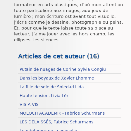
formateur en arts plastiques, d’où mon attention
toute particulière aux images, aux jeux de
lumière ; mon écriture est avant tout visuelle.
J’écris comme je dessine, photographie ou peins.
Et, pour que le texte laisse toute sa place au
lecteur, j’aime jouer avec les hors champ, les
ellipses, les silences.
Articles de cet auteur (16)
Putain de nuages de Corine Sylvia Congiu
Dans les boyaux de Xavier Lhomme
La fille de soie de Soledad Lida
Haute tension, Livia Léri
VIS-À-VIS
MOLOCH ACADEMIK - Fabrice Schurmans
LES DÉLAISSÉS, Fabrice Schurmans
Le printemps de la nouvelle