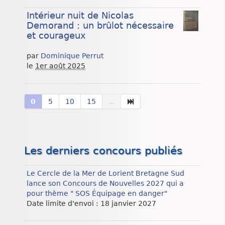
Intérieur nuit de Nicolas
Demorand : un brûlot nécessaire
et courageux
par
Dominique Perrut
le
1er août 2025
0
5
10
15
...
Les derniers concours publiés
Le Cercle de la Mer de Lorient Bretagne Sud
lance son Concours de Nouvelles 2027 qui a
pour thème " SOS Équipage en danger"
Date limite d'envoi : 18 janvier 2027