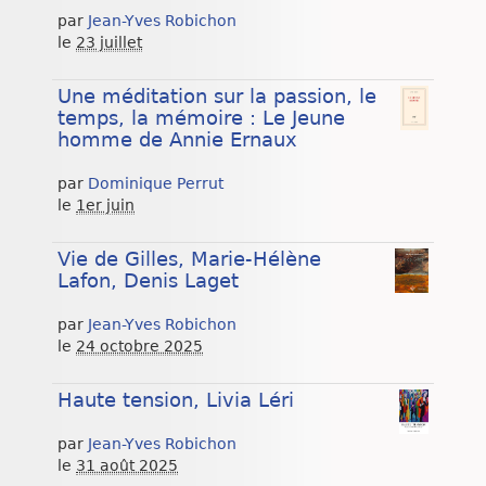
par
Jean-Yves Robichon
le
23 juillet
Une méditation sur la passion, le
temps, la mémoire : Le Jeune
homme de Annie Ernaux
par
Dominique Perrut
le
1er juin
Vie de Gilles, Marie-Hélène
Lafon, Denis Laget
par
Jean-Yves Robichon
le
24 octobre 2025
Haute tension, Livia Léri
par
Jean-Yves Robichon
le
31 août 2025