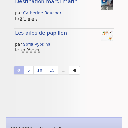
Destination mardi matin
par
Catherine Boucher
le
31 mars
Les ailes de papillon
par
Sofia Rybkina
le
28 février
0
5
10
15
...