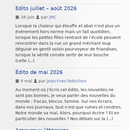
Chroniques
Edito juillet – août 2026
28 juin
par
JMC
Lorsque la chaleur qui étouffe et abat n’est plus un
événement hors norme mais un fait quotidien,
lorsque les petites filles rentrant de l’école peuvent
rencontrer dans la rue un grand méchant loup
déguisé en gentil voisin pourvoyeur de friandises,
lorsque la vérité censée sortir de leur bouche
(celle (...)
Édito de mai 2026
4 mai
par
Jean-Yves Robichon
Au moment où j’écris cet édito, les nouvelles ne
sont pas bonnes, je veux parler des nouvelles du
monde : fracas, blocus, famine. Sur nos écrans,
dans nos journaux, tout n’est que ruines et cendres.
Notre monde va mal. Alors, pourquoi écrire ? Et en
particulier des nouvelles ? Nos débats sur la (...)