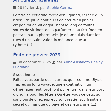
Amoureux littéraires
28 février
par
Sophie Germain
Le titre de cet édito m’est venu quand, cernée d’un
rideau de pluie continu et de cœurs en papier
crépon rouge vif dégoulinant le long de toutes
sortes de vitrines, de la parfumerie au fast-food en
passant par la pharmacie, je déambulais dans les
rues d’une Saint-Valentin mélancolique au
rythme (...)
Édito de janvier 2026
30 décembre 2025
par
Anne-Élisabeth Desicy
Friedland
Sweet home
Faites-vous partie des heureux qui – comme Ulysse
– après un long voyage, une expatriation, un
déménagement forcé, ont pu rentrer dans leur port
d’origine pour les fêtes ? Ou êtes-vous de ceux qui
sont loin de chez eux et y sont restés, souffrant en
secret du manque du pays et des leurs, une (...)