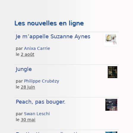
Les nouvelles en ligne
Je m’appelle Suzanne Aynes
par
Anixa Carrie
le
2 août
Jungle
par
Philippe Crubézy
le
28 juin
Peach, pas bouger.
par
Swan Leschi
le
30 mai