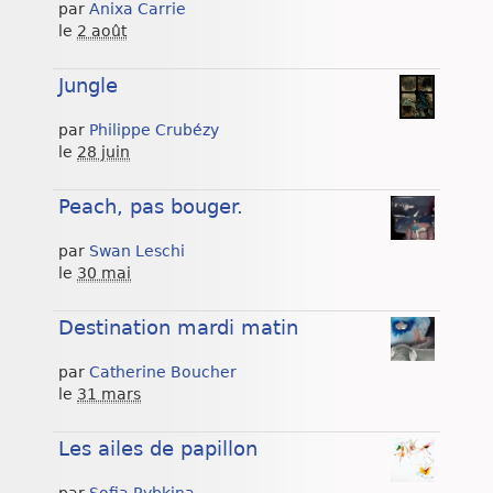
par
Anixa Carrie
le
2 août
Jungle
par
Philippe Crubézy
le
28 juin
Peach, pas bouger.
par
Swan Leschi
le
30 mai
Destination mardi matin
par
Catherine Boucher
le
31 mars
Les ailes de papillon