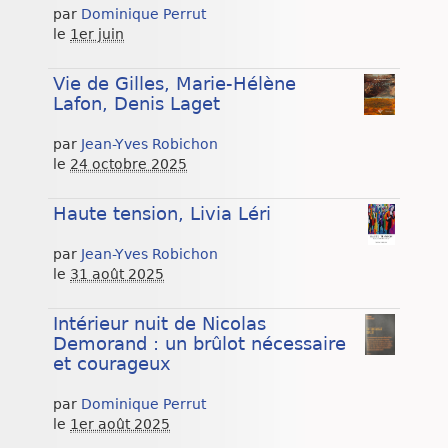
par
Dominique Perrut
le
1er juin
Vie de Gilles, Marie-Hélène
Lafon, Denis Laget
par
Jean-Yves Robichon
le
24 octobre 2025
Haute tension, Livia Léri
par
Jean-Yves Robichon
le
31 août 2025
Intérieur nuit de Nicolas
Demorand : un brûlot nécessaire
et courageux
par
Dominique Perrut
le
1er août 2025