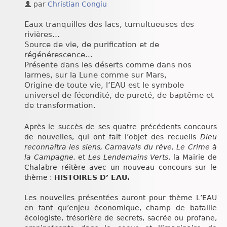
par
Christian Congiu
Chroniques
Eaux tranquilles des lacs, tumultueuses des
rivières…
Source de vie, de purification et de
régénérescence...
Présente dans les déserts comme dans nos
larmes, sur la Lune comme sur Mars,
Origine de toute vie, l’EAU est le symbole
universel de fécondité, de pureté, de baptême et
de transformation.
Après le succès de ses quatre précédents concours
de nouvelles, qui ont fait l’objet des recueils
Dieu
reconnaîtra les siens, Carnavals du rêve, Le Crime à
la Campagne,
et
Les Lendemains Verts
, la Mairie de
Chalabre réitère avec un nouveau concours sur le
thème :
HISTOIRES D’ EAU.
Les nouvelles présentées auront pour thème L’EAU
en tant qu’enjeu économique, champ de bataille
écologiste, trésorière de secrets, sacrée ou profane,