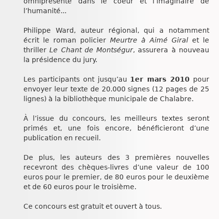
omniprésente dans le coeur et l’imaginaire de
l’humanité...
Philippe Ward, auteur régional, qui a notamment
écrit le roman policier
Meurtre à Aimé Giral
et le
thriller
Le Chant de Montségur
, assurera à nouveau
la présidence du jury.
Les participants ont jusqu’au
1er mars 2010
pour
envoyer leur texte de 20.000 signes (12 pages de 25
lignes) à la bibliothèque municipale de Chalabre.
À l’issue du concours, les meilleurs textes seront
primés et, une fois encore, bénéficieront d’une
publication en recueil.
De plus, les auteurs des 3 premières nouvelles
recevront des chèques-livres d’une valeur de 100
euros pour le premier, de 80 euros pour le deuxième
et de 60 euros pour le troisième.
Ce concours est gratuit et ouvert à tous.