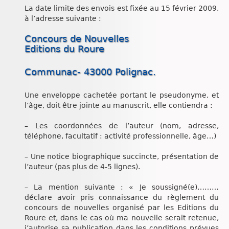
La date limite des envois est fixée au 15 février 2009,
à l’adresse suivante :
Concours de Nouvelles
Editions du Roure
Communac- 43000 Polignac.
Une enveloppe cachetée portant le pseudonyme, et
l’âge, doit être jointe au manuscrit, elle contiendra :
– Les coordonnées de l’auteur (nom, adresse,
téléphone, facultatif : activité professionnelle, âge…)
– Une notice biographique succincte, présentation de
l’auteur (pas plus de 4-5 lignes).
– La mention suivante : « Je soussigné(e)………
déclare avoir pris connaissance du règlement du
concours de nouvelles organisé par les Editions du
Roure et, dans le cas où ma nouvelle serait retenue,
j’autorise sa publication dans les conditions prévues