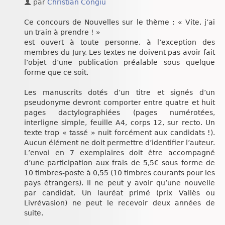
par
Christian Congiu
Chroniques
Ce concours de Nouvelles sur le thème : « Vite, j’ai
un train à prendre ! »
est ouvert à toute personne, à l’exception des
membres du Jury. Les textes ne doivent pas avoir fait
l’objet d’une publication préalable sous quelque
forme que ce soit.
Les manuscrits dotés d’un titre et signés d’un
pseudonyme devront comporter entre quatre et huit
pages dactylographiées (pages numérotées,
interligne simple, feuille A4, corps 12, sur recto. Un
texte trop « tassé » nuit forcément aux candidats !).
Aucun élément ne doit permettre d’identifier l’auteur.
L’envoi en 7 exemplaires doit être accompagné
d’une participation aux frais de 5,5€ sous forme de
10 timbres-poste à 0,55 (10 timbres courants pour les
pays étrangers). Il ne peut y avoir qu’une nouvelle
par candidat. Un lauréat primé (prix Vallès ou
Livrévasion) ne peut le recevoir deux années de
suite.