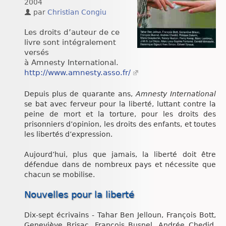
2004
Chroniques
par
Christian Congiu
Les droits d’auteur de ce
livre sont intégralement
versés
à Amnesty International.
http://www.amnesty.asso.fr/
Depuis plus de quarante ans,
Amnesty International
se bat avec ferveur pour la liberté, luttant contre la
peine de mort et la torture, pour les droits des
prisonniers d’opinion, les droits des enfants, et toutes
les libertés d’expression.
Aujourd’hui, plus que jamais, la liberté doit être
défendue dans de nombreux pays et nécessite que
chacun se mobilise.
Nouvelles pour la liberté
Dix-sept écrivains - Tahar Ben Jelloun, François Bott,
Geneviève Brisac, François Busnel, Andrée Chedid,