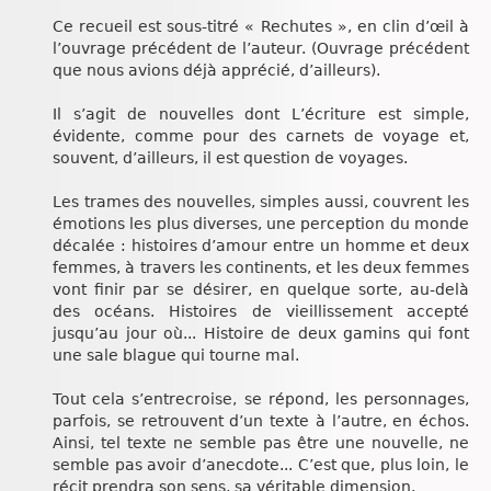
Chroniques
Ce recueil est sous-titré « Rechutes », en clin d’œil à
l’ouvrage précédent de l’auteur. (Ouvrage précédent
que nous avions déjà apprécié, d’ailleurs).
Il s’agit de nouvelles dont L’écriture est simple,
évidente, comme pour des carnets de voyage et,
souvent, d’ailleurs, il est question de voyages.
Les trames des nouvelles, simples aussi, couvrent les
émotions les plus diverses, une perception du monde
décalée : histoires d’amour entre un homme et deux
femmes, à travers les continents, et les deux femmes
vont finir par se désirer, en quelque sorte, au-delà
des océans. Histoires de vieillissement accepté
jusqu’au jour où... Histoire de deux gamins qui font
une sale blague qui tourne mal.
Tout cela s’entrecroise, se répond, les personnages,
parfois, se retrouvent d’un texte à l’autre, en échos.
Ainsi, tel texte ne semble pas être une nouvelle, ne
semble pas avoir d’anecdote... C’est que, plus loin, le
récit prendra son sens, sa véritable dimension.