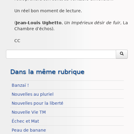
Un réel bon moment de lecture.
(
Jean-Louis Ughetto
,
Un Impérieux désir de fuir
, La
Chambre d’échos).
CC
Dans la même rubrique
Banzaï !
Nouvelles au pluriel
Nouvelles pour la liberté
Nouvelle Vie TM
Échec et Mat
Peau de banane