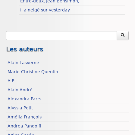
Entre-deux, Jean Bensimon,
Chroniques
Il a neigé sur yesterday
Les auteurs
Alain Lasverne
Marie-Christine Quentin
A.F.
Alain André
Alexandra Parrs
Alyssia Petit
Amélia François
Andrea Pandolfi