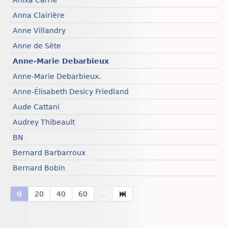
Anixa Carrie
Anna Clairière
Anne Villandry
Anne de Sète
Anne-Marie Debarbieux
Anne-Marie Debarbieux.
Anne-Élisabeth Desicy Friedland
Aude Cattani
Audrey Thibeault
BN
Bernard Barbarroux
Bernard Bobin
0
20
40
60
...