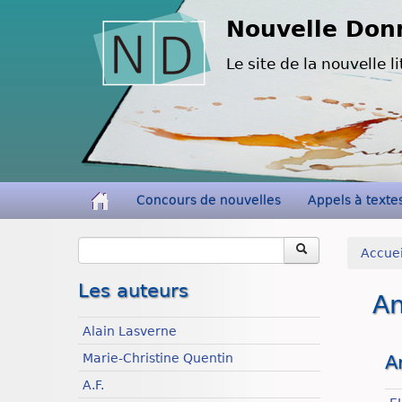
Nouvelle Don
Le site de la nouvelle li
Concours de nouvelles
Appels à texte
Accuei
Les auteurs
An
Alain Lasverne
Marie-Christine Quentin
A
A.F.