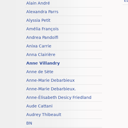
E
Alain André
Alexandra Parrs
Alyssia Petit
Amélia François
Andrea Pandolfi
Anixa Carrie
Anna Clairière
Anne Villandry
Anne de Sète
Anne-Marie Debarbieux
Anne-Marie Debarbieux.
Anne-Élisabeth Desicy Friedland
Aude Cattani
Audrey Thibeault
BN