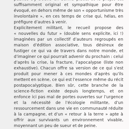
suffisamment original et sympathique pour être
évoqué, en dehors même de son « opportunisme très
involontaire », en ces temps de crise qui, hélas, en
préfigure d’autres à venir.
Explicitement militant, le recueil propose des
« nouvelles du futur » (double sens explicite, ici !)
imaginées par un collectif d’auteurs regroupés en
maison d’édition associative, tous désireux de
fustiger ce qui va de travers dans notre monde, et
d’imaginer ce qui pourrait advenir du prochain : celui
d’après la crise, la fracture, l’apocalypse (liste non
exhaustive). Chacun offre sa version de ce qui s’est
produit pour mener à ces mondes d’après qu’ils
mettent en scène, ce qui est l’essence même du récit
postapocalyptique. Bien sûr, cette branche de la
science-fiction existe depuis longtemps, et on
enfonce ici pas mal de portes ouvertes sur l’urgence
et la nécessité de l’écologie militante, d’un
ressourcement dans une vie en communauté réduite
à la campagne, et d’un « retour à la terre » apte à
offrir aux survivants un environnement vivable,
moyennant un peu de sueur et de peine.