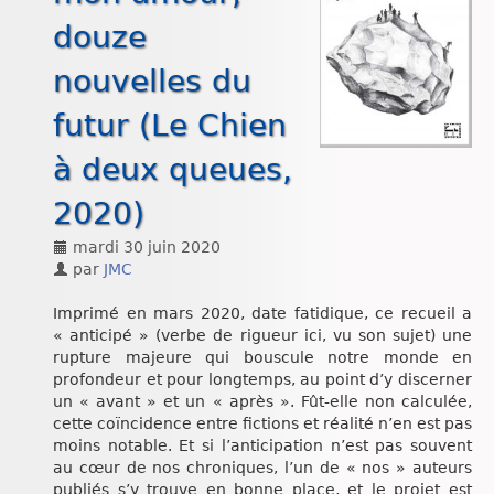
Chroniques
douze
nouvelles du
futur (Le Chien
à deux queues,
2020)
mardi 30 juin 2020
par
JMC
Imprimé en mars 2020, date fatidique, ce recueil a
« anticipé » (verbe de rigueur ici, vu son sujet) une
rupture majeure qui bouscule notre monde en
profondeur et pour longtemps, au point d’y discerner
un « avant » et un « après ». Fût-elle non calculée,
cette coïncidence entre fictions et réalité n’en est pas
moins notable. Et si l’anticipation n’est pas souvent
au cœur de nos chroniques, l’un de « nos » auteurs
publiés s’y trouve en bonne place, et le projet est