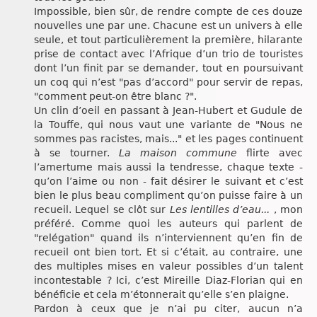
Impossible, bien sûr, de rendre compte de ces douze
nouvelles une par une. Chacune est un univers à elle
seule, et tout particulièrement la première, hilarante
prise de contact avec l’Afrique d’un trio de touristes
dont l’un finit par se demander, tout en poursuivant
un coq qui n’est "pas d’accord" pour servir de repas,
"comment peut-on être blanc ?".
Un clin d’oeil en passant à Jean-Hubert et Gudule de
la Touffe, qui nous vaut une variante de "Nous ne
sommes pas racistes, mais..." et les pages continuent
à se tourner.
La maison commune
flirte avec
l’amertume mais aussi la tendresse, chaque texte -
qu’on l’aime ou non - fait désirer le suivant et c’est
bien le plus beau compliment qu’on puisse faire à un
recueil. Lequel se clôt sur
Les lentilles d’eau...
, mon
préféré. Comme quoi les auteurs qui parlent de
"relégation" quand ils n’interviennent qu’en fin de
recueil ont bien tort. Et si c’était, au contraire, une
des multiples mises en valeur possibles d’un talent
incontestable ? Ici, c’est Mireille Diaz-Florian qui en
bénéficie et cela m’étonnerait qu’elle s’en plaigne.
Pardon à ceux que je n’ai pu citer, aucun n’a