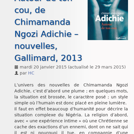
Chroniques
cou, de
Chimamanda
Ngozi Adichie –
nouvelles,
Gallimard, 2013
mardi 20 janvier 2015
(actualisé le
29 mars 2015
)
par
HC
L’univers des nouvelles de Chimamanda Ngozi
Adichie, c’est d’abord une plume ; en quelques mots,
la situation est brossée, le caractère posé ; un style
simple où l’humain est donc placé en pleine lumière.
Il faut en effet beaucoup d’humanité pour décrire la
situation complexe du Nigéria. La religion d’abord,
avec « une expérience intime » où une Chrétienne se
cache des exactions d’un ennemi, dont on ne sait qui
il est ni pourquoi il tue, en compagnie d’une