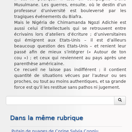
Musulmane. Les guerres, ensuite, où le destin d’un
professeur d’université est bouleversé par les
tragiques événements du Biafra.
Mais le Nigéria de Chimamanda Ngozi Adichie est
aussi celui d’intellectuels qui se retrouvent entre
écrivains lors d’ateliers d’écriture ; d’universitaires
qui émigrent aux Etats-Unis – il est d’ailleurs
beaucoup question des Etats-Unis – et renient leur
passé afin de mieux s’intégrer (« Autour de ton
cou ») ; et ceux qui reviennent au pays après une
parenthèse américaine.
Ce recueil ne laisse pas indifférent ; il contient
quantité de situations vécues par l’auteur ou ses
proches, ou tout au moins authentiques, et sa grande
force est qu’il les restitue sans pathos ni jugement.
Dans la même rubrique
Putain de nuages de Corine Sylvia Congiu