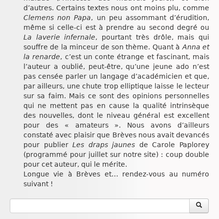
d’autres. Certains textes nous ont moins plu, comme
Clemens non Papa
, un peu assommant d’érudition,
même si celle-ci est à prendre au second degré ou
La laverie infernale
, pourtant très drôle, mais qui
souffre de la minceur de son thème. Quant à
Anna et
la renarde
, c’est un conte étrange et fascinant, mais
l’auteur a oublié, peut-être, qu’une jeune ado n’est
pas censée parler un langage d’académicien et que,
par ailleurs, une chute trop elliptique laisse le lecteur
sur sa faim. Mais ce sont des opinions personnelles
qui ne mettent pas en cause la qualité intrinsèque
des nouvelles, dont le niveau général est excellent
pour des « amateurs ». Nous avons d’ailleurs
constaté avec plaisir que Brèves nous avait devancés
pour publier
Les draps jaunes
de Carole Paplorey
(programmé pour juillet sur notre site) : coup double
pour cet auteur, qui le mérite.
Longue vie à Brèves et… rendez-vous au numéro
suivant !