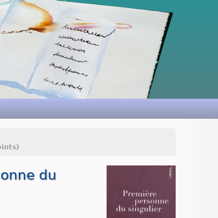
ints)
sonne du