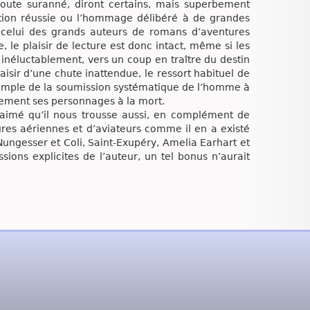
doute suranné, diront certains, mais superbement
tation réussie ou l’hommage délibéré à de grandes
 celui des grands auteurs de romans d’aventures
 le plaisir de lecture est donc intact, même si les
inéluctablement, vers un coup en traître du destin
aisir d’une chute inattendue, le ressort habituel de
xemple de la soumission systématique de l’homme à
lement ses personnages à la mort.
en aimé qu’il nous trousse aussi, en complément de
es aériennes et d’aviateurs comme il en a existé
Nungesser et Coli, Saint-Exupéry, Amelia Earhart et
sions explicites de l’auteur, un tel bonus n’aurait