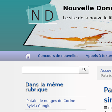
Nouvelle Don
Le site de la nouvelle li
Concours de nouvelles
Appels à texte
Accuei
Patri
Dans la même
Pa
rubrique
si
Putain de nuages de Corine
Sylvia Congiu
ma