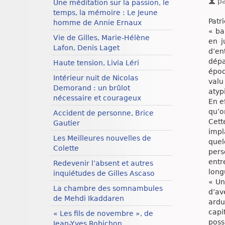
p
Une méditation sur la passion, le
temps, la mémoire : Le Jeune
Patr
homme de Annie Ernaux
« ba
Vie de Gilles, Marie-Hélène
en j
Lafon, Denis Laget
d’en
dépa
Haute tension, Livia Léri
époq
Intérieur nuit de Nicolas
valu
Demorand : un brûlot
atyp
nécessaire et courageux
En e
qu’o
Accident de personne, Brice
Cett
Gautier
impl
Les Meilleures nouvelles de
quel
Colette
pers
entr
Redevenir l’absent et autres
long
inquiétudes de Gilles Ascaso
« Un
La chambre des somnambules
d’av
de Mehdi Ikaddaren
ardu
capi
« Les fils de novembre », de
poss
Jean-Yves Robichon