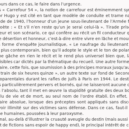
ours dans ce cas, le faire dans l’urgence.
 « Carrefour 54 », la notion de carrefour est éminemment s
or Hugo y est cité en tant que modèle de conduite et trame n
ode de 1940, l’honneur d’un jeune sous-lieutenant de l’Armée f
oète : « Et s’il n’en reste qu’un je serai celui-là ». Tirade pr
teur et son scénario, ce qui confère au récit un fil conducteur
e désertion et honneur, c’est-à-dire entre vivre en lâche et mou
 forme d’enquête journalistique, « Le naufrage du lieutenant 
 plus contemporain, bien qu’il adopte le style et le ton de pola
ne gâche en rien le récit et le rend plus universel bien que, 
isibles car dictés par la thématique du recueil. Une autre forme
taire, cette fois, que soumission à des principes moraux jusqu’au
 train de six heures quinze », un autre texte sur fond de Secon
parentales durant les rafles de Juifs à Paris en 1944. Le dest
s particulièrement pervers et bornés, qui ne laisseront aucune 
 l’absolu, tant il met en œuvre la stupidité gratuite des deux b
lu de vie et de mort, au seul nom de l’ordre établi. En effet,
taire absolue, lorsque des préceptes sont appliqués sans dis
oir illimité sur des victimes sans défense. Dans ce cas, faut-
se humaines, poussées à leur paroxysme.
inal, au-delà d’illustrer la cruauté aveugle du destin (mais aussi 
it de fictions sans espoir de happy end), le principal intérêt de c