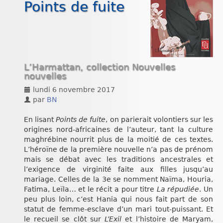
Points de fuite
Chroniques
L’Harmattan, collection Nouvelles
nouvelles
lundi 6 novembre 2017
par
BN
En lisant
Points de fuite
, on parierait volontiers sur les
origines nord-africaines de l’auteur, tant la culture
maghrébine nourrit plus de la moitié de ces textes.
L’héroïne de la première nouvelle n’a pas de prénom
mais se débat avec les traditions ancestrales et
l’exigence de virginité faite aux filles jusqu’au
mariage. Celles de la 3e se nomment Naïma, Houria,
Fatima, Leïla… et le récit a pour titre
La répudiée
. Un
peu plus loin, c’est Hania qui nous fait part de son
statut de femme-esclave d’un mari tout-puissant. Et
le recueil se clôt sur
L’Exil
et l’histoire de Maryam,