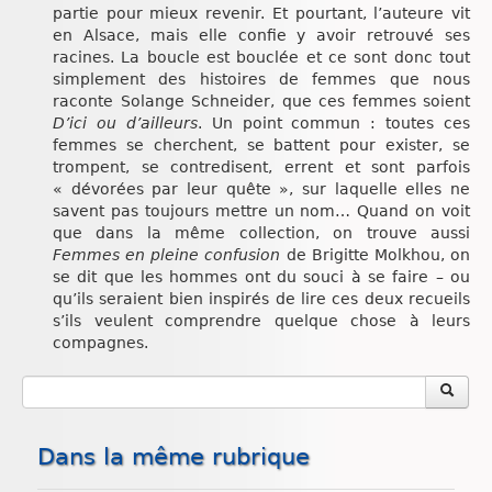
partie pour mieux revenir. Et pourtant, l’auteure vit
en Alsace, mais elle confie y avoir retrouvé ses
racines. La boucle est bouclée et ce sont donc tout
simplement des histoires de femmes que nous
raconte Solange Schneider, que ces femmes soient
D’ici ou d’ailleurs
. Un point commun : toutes ces
femmes se cherchent, se battent pour exister, se
trompent, se contredisent, errent et sont parfois
« dévorées par leur quête », sur laquelle elles ne
savent pas toujours mettre un nom… Quand on voit
que dans la même collection, on trouve aussi
Femmes en pleine confusion
de Brigitte Molkhou, on
se dit que les hommes ont du souci à se faire – ou
qu’ils seraient bien inspirés de lire ces deux recueils
s’ils veulent comprendre quelque chose à leurs
compagnes.
Dans la même rubrique