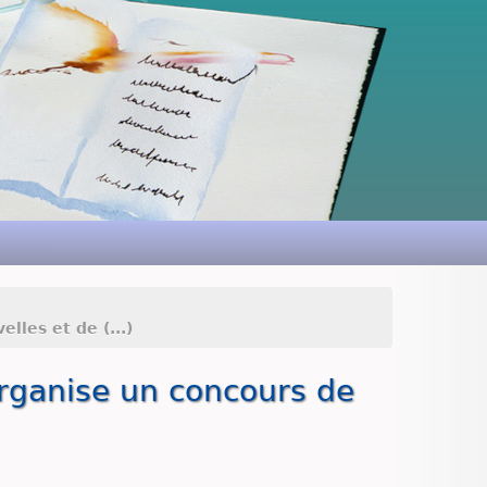
lles et de (...)
 organise un concours de