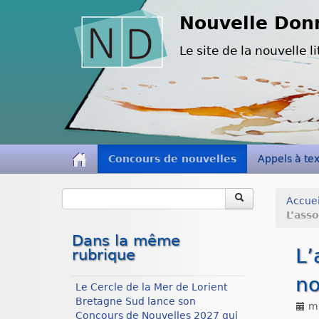
Nouvelle Don
Le site de la nouvelle li
Concours de nouvelles
Appels à te
Accuei
L’ass
Dans la même
L’
rubrique
no
Le Cercle de la Mer de Lorient
Bretagne Sud lance son
ma
Concours de Nouvelles 2027 qui