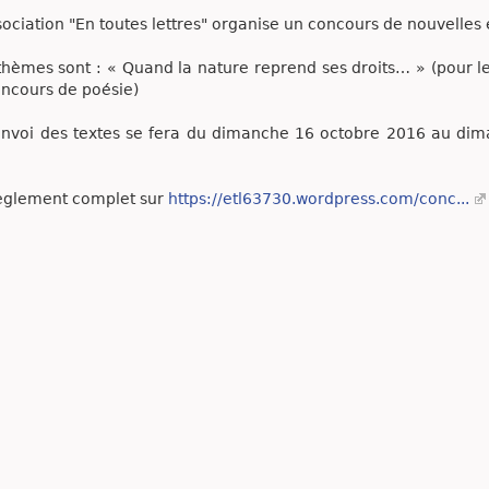
sociation "En toutes lettres" organise un concours de nouvelles 
thèmes sont : « Quand la nature reprend ses droits… » (pour l
oncours de poésie)
nvoi des textes se fera du dimanche 16 octobre 2016 au dima
èglement complet sur
https://etl63730.wordpress.com/conc...