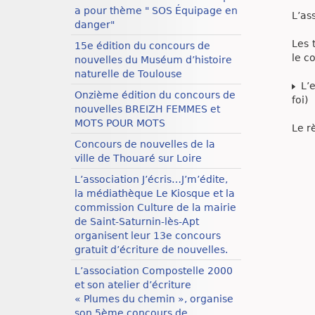
a pour thème " SOS Équipage en
L’as
danger"
Les 
15e édition du concours de
le c
nouvelles du Muséum d’histoire
naturelle de Toulouse
L’e
Onzième édition du concours de
foi)
nouvelles BREIZH FEMMES et
MOTS POUR MOTS
Le r
Concours de nouvelles de la
ville de Thouaré sur Loire
L’association J’écris…J’m’édite,
la médiathèque Le Kiosque et la
commission Culture de la mairie
de Saint-Saturnin-lès-Apt
organisent leur 13e concours
gratuit d’écriture de nouvelles.
L’association Compostelle 2000
et son atelier d’écriture
« Plumes du chemin », organise
son 5ème concours de