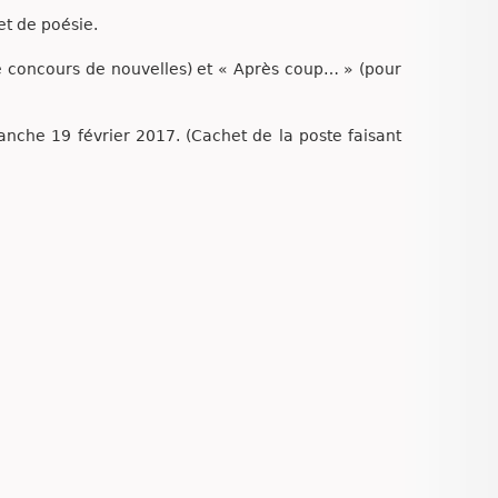
et de poésie.
e concours de nouvelles) et « Après coup… » (pour
nche 19 février 2017. (Cachet de la poste faisant