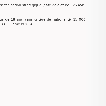
nticipation stratégique (date de clôture : 26 avril
us de 18 ans, sans critère de nationalité. 15 000
 600, 3ème Prix : 400.