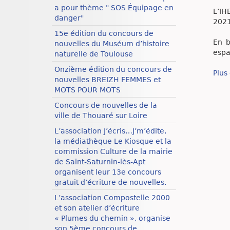
a pour thème " SOS Équipage en
L’IH
danger"
2021
15e édition du concours de
En b
nouvelles du Muséum d’histoire
espa
naturelle de Toulouse
Onzième édition du concours de
Plus 
nouvelles BREIZH FEMMES et
MOTS POUR MOTS
Concours de nouvelles de la
ville de Thouaré sur Loire
L’association J’écris…J’m’édite,
la médiathèque Le Kiosque et la
commission Culture de la mairie
de Saint-Saturnin-lès-Apt
organisent leur 13e concours
gratuit d’écriture de nouvelles.
L’association Compostelle 2000
et son atelier d’écriture
« Plumes du chemin », organise
son 5ème concours de