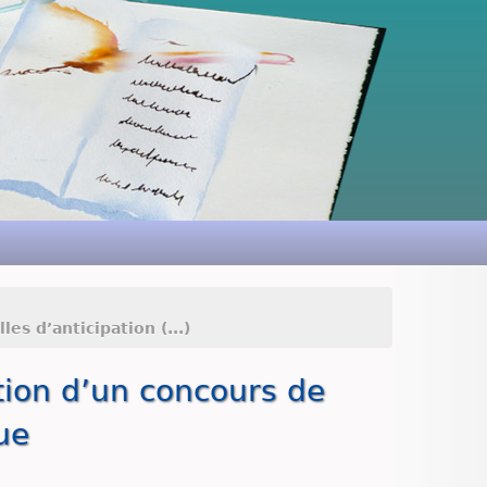
s d’anticipation (...)
tion d’un concours de
ue