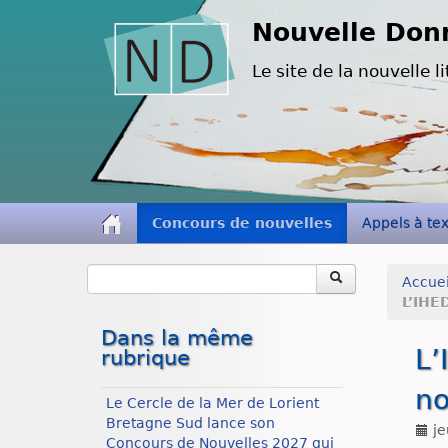
Nouvelle Don
Le site de la nouvelle li
Concours de nouvelles
Appels à te
Accuei
L’IHE
Dans la même
L’
rubrique
no
Le Cercle de la Mer de Lorient
Bretagne Sud lance son
je
Concours de Nouvelles 2027 qui