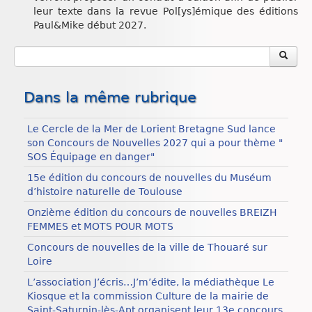
leur texte dans la revue Pol[ys]émique des éditions
Paul&Mike début 2027.
Dans la même rubrique
Le Cercle de la Mer de Lorient Bretagne Sud lance
son Concours de Nouvelles 2027 qui a pour thème "
SOS Équipage en danger"
15e édition du concours de nouvelles du Muséum
d’histoire naturelle de Toulouse
Onzième édition du concours de nouvelles BREIZH
FEMMES et MOTS POUR MOTS
Concours de nouvelles de la ville de Thouaré sur
Loire
L’association J’écris…J’m’édite, la médiathèque Le
Kiosque et la commission Culture de la mairie de
Saint-Saturnin-lès-Apt organisent leur 13e concours