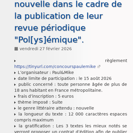
nouvelle dans le cadre de
Chroniques
la publication de leur
revue périodique
"Pol[ys]émique".
vendredi 27 février 2026
règlement
https://tinyurl.com/concourspaulemike
L’organisateur : Paul&Mike
date limite de participation : le 15 août 2026
public concerné : toute personne âgée de plus de
18 ans habitant en France métropolitaine.
frais d’inscription : 5 euros
thème imposé : Suite
le genre littéraire attendu : nouvelle
la longueur du texte : 12 000 caractères espaces
compris maximum
la gratification : Les 3 textes les mieux notés se
verront proposer un contrat d’édition afin de publier