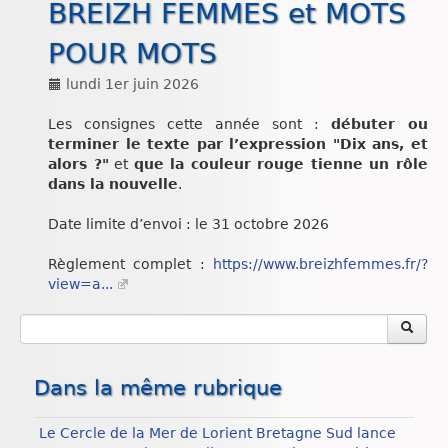
BREIZH FEMMES et MOTS
Chroniques
POUR MOTS
lundi 1er juin 2026
Les consignes cette année sont :
débuter ou
terminer le texte par l’expression "Dix ans, et
alors ?"
et
que la couleur rouge tienne un rôle
dans la nouvelle
.
Date limite d’envoi : le 31 octobre 2026
Règlement complet :
https://www.breizhfemmes.fr/?
view=a...
Dans la même rubrique
Le Cercle de la Mer de Lorient Bretagne Sud lance