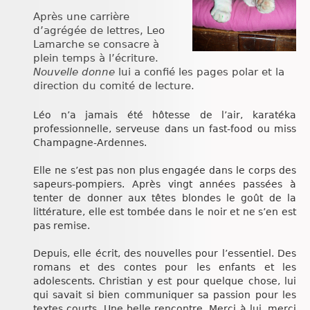
Chroniques
Après une carrière
d’agrégée de lettres, Leo
Lamarche se consacre à
plein temps à l’écriture.
Nouvelle donne
lui a confié les pages polar et la
direction du comité de lecture.
Léo n’a jamais été hôtesse de l’air, karatéka
professionnelle, serveuse dans un fast-food ou miss
Champagne-Ardennes.
Elle ne s’est pas non plus engagée dans le corps des
sapeurs-pompiers. Après vingt années passées à
tenter de donner aux têtes blondes le goût de la
littérature, elle est tombée dans le noir et ne s’en est
pas remise.
Depuis, elle écrit, des nouvelles pour l’essentiel. Des
romans et des contes pour les enfants et les
adolescents. Christian y est pour quelque chose, lui
qui savait si bien communiquer sa passion pour les
textes courts. Une belle rencontre. Merci à lui, merci