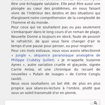
être une échappée salutaire. Elle peut être aussi une
plongée au cœur des problèmes, en nous faisant
vivre de l’intérieur des destins et des situations qui
élargissent notre compréhension de la complexité de
l’homme et du monde.
Pour ceux qui ne souhaitent pas ou pas seulement
s’embarquer dans le long cours d’un roman de plage,
Nouvelle Donne a toujours en stock, faute de pouvoir
le rafraîchir, de quoi vous faire changer d’air le
temps d’une pause pour penser, ou pour respirer.
Pour ces mois estivaux, nous vous avons sélectionné
« Jungle », séquence paranoïaque anxiogène de
Philippe Crubézy (juillet)
, « Je m’appelle Suzanne
Aynes », autre variation cruelle et glaçante, signée
Carrie Anixa, et une chronique du recueil de
nouvelles « Putain de nuages » de Corine Congiu
(août).
Nous vous souhaitons un bel été, de plus en plus
propice aux séances-lecture à l’ombre, plutôt que
sous un soleil transmuté d’or en plomb.