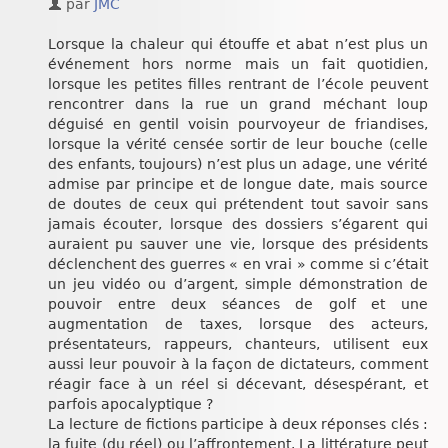
par
JMC
Chroniques
Lorsque la chaleur qui étouffe et abat n’est plus un
événement hors norme mais un fait quotidien,
lorsque les petites filles rentrant de l’école peuvent
rencontrer dans la rue un grand méchant loup
déguisé en gentil voisin pourvoyeur de friandises,
lorsque la vérité censée sortir de leur bouche (celle
des enfants, toujours) n’est plus un adage, une vérité
admise par principe et de longue date, mais source
de doutes de ceux qui prétendent tout savoir sans
jamais écouter, lorsque des dossiers s’égarent qui
auraient pu sauver une vie, lorsque des présidents
déclenchent des guerres « en vrai » comme si c’était
un jeu vidéo ou d’argent, simple démonstration de
pouvoir entre deux séances de golf et une
augmentation de taxes, lorsque des acteurs,
présentateurs, rappeurs, chanteurs, utilisent eux
aussi leur pouvoir à la façon de dictateurs, comment
réagir face à un réel si décevant, désespérant, et
parfois apocalyptique ?
La lecture de fictions participe à deux réponses clés :
la fuite (du réel) ou l’affrontement. La littérature peut