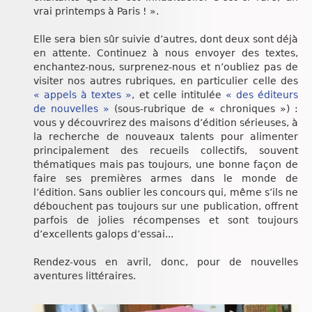
vrai printemps à Paris ! ».
Elle sera bien sûr suivie d’autres, dont deux sont déjà
en attente. Continuez à nous envoyer des textes,
enchantez-nous, surprenez-nous et n’oubliez pas de
visiter nos autres rubriques, en particulier celle des
« appels à textes »
, et celle intitulée
« des éditeurs
de nouvelles »
(sous-rubrique de « chroniques ») :
vous y découvrirez des maisons d’édition sérieuses, à
la recherche de nouveaux talents pour alimenter
principalement des recueils collectifs, souvent
thématiques mais pas toujours, une bonne façon de
faire ses premières armes dans le monde de
l’édition. Sans oublier les concours qui, même s’ils ne
débouchent pas toujours sur une publication, offrent
parfois de jolies récompenses et sont toujours
d’excellents galops d’essai...
Rendez-vous en avril, donc, pour de nouvelles
aventures littéraires.