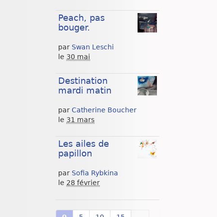
Peach, pas
bouger.
par
Swan Leschi
le
30 mai
Destination
mardi matin
par
Catherine Boucher
le
31 mars
Les ailes de
papillon
par
Sofia Rybkina
le
28 février