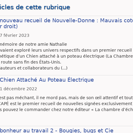
icles de cette rubrique
 nouveau recueil de Nouvelle-Donne : Mauvais co
er droit)
7 février 2023
mémoire de notre amie Nathalie
avaient exploré leurs univers respectifs dans un premier recueil c
hétique d’un Chien attaché à un poteau électrique (La Chambre
route sans fin des États-Unis.
auteurs et collaborateurs du (...)
Chien Attaché Au Poteau Électrique
1 décembre 2022
’est pas méchant, il ne mord pas, mais de son œil attentif et tout i
CAPÉ est le premier recueil de nouvelles signées exclusivement
s pouvez le commander chez notre éditeur « La chambre d’échos
bonheur au travail 2 - Bougies, bugs et Cie