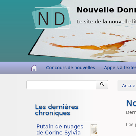
Nouvelle Don
Le site de la nouvelle li
Concours de nouvelles
Appels à texte
Accuei
No
Les dernières
chroniques
Dern
Les 
Putain de nuages
de Corine Sylvia