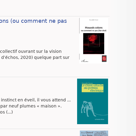
tons (ou comment ne pas
ollectif ouvrant sur la vision
 d’échos, 2020) quelque part sur
nstinct en éveil, il vous attend ...
 par neuf plumes « maison ».
 (...)