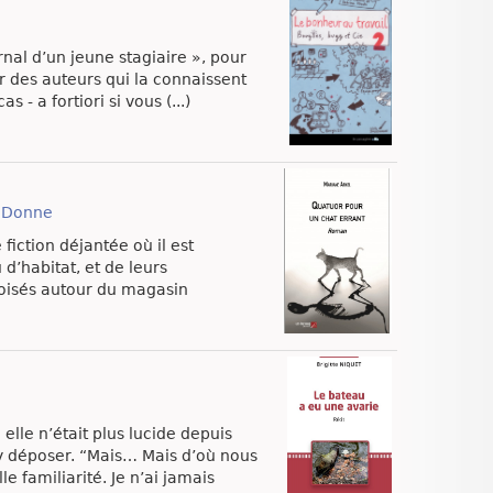
rnal d’un jeune stagiaire », pour
r des auteurs qui la connaissent
 - a fortiori si vous (...)
e Donne
fiction déjantée où il est
d’habitat, et de leurs
roisés autour du magasin
elle n’était plus lucide depuis
’y déposer. “Mais… Mais d’où nous
 familiarité. Je n’ai jamais