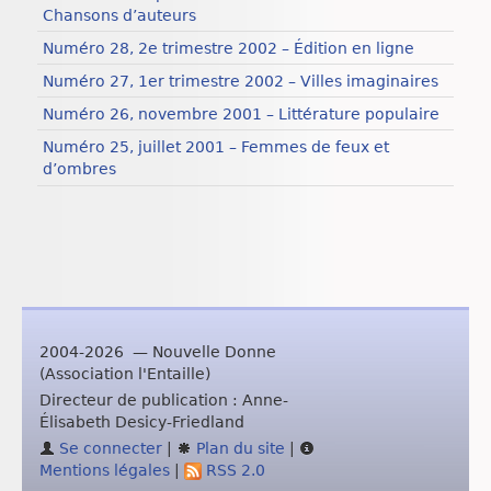
Chansons d’auteurs
Numéro 28, 2e trimestre 2002 – Édition en ligne
Numéro 27, 1er trimestre 2002 – Villes imaginaires
Numéro 26, novembre 2001 – Littérature populaire
Numéro 25, juillet 2001 – Femmes de feux et
d’ombres
2004-2026 — Nouvelle Donne
(Association l'Entaille)
Directeur de publication : Anne-
Élisabeth Desicy-Friedland
Se connecter
|
Plan du site
|
Mentions légales
|
RSS 2.0