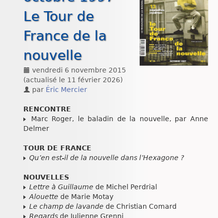
Chroniques
Le Tour de
France de la
nouvelle
vendredi 6 novembre 2015
(actualisé le
11 février 2026
)
par
Éric Mercier
RENCONTRE
Marc Roger, le baladin de la nouvelle, par Anne
Delmer
TOUR DE FRANCE
Qu’en est-il de la nouvelle dans l’Hexagone ?
NOUVELLES
Lettre à Guillaume
de Michel Perdrial
Alouette
de Marie Motay
Le champ de lavande
de Christian Comard
Regards
de Julienne Grenni