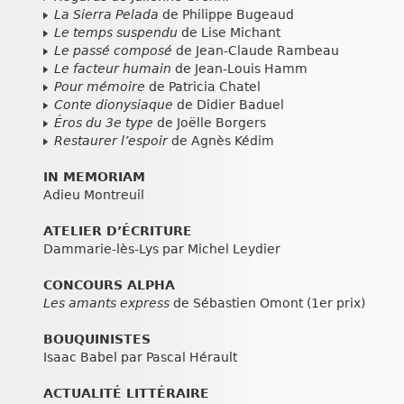
La Sierra Pelada
de Philippe Bugeaud
Le temps suspendu
de Lise Michant
Le passé composé
de Jean-Claude Rambeau
Le facteur humain
de Jean-Louis Hamm
Pour mémoire
de Patricia Chatel
Conte dionysiaque
de Didier Baduel
Éros du 3e type
de Joëlle Borgers
Restaurer l’espoir
de Agnès Kédim
IN MEMORIAM
Adieu Montreuil
ATELIER D’ÉCRITURE
Dammarie-lès-Lys par Michel Leydier
CONCOURS ALPHA
Les amants express
de Sébastien Omont (1er prix)
BOUQUINISTES
Isaac Babel par Pascal Hérault
ACTUALITÉ LITTÉRAIRE