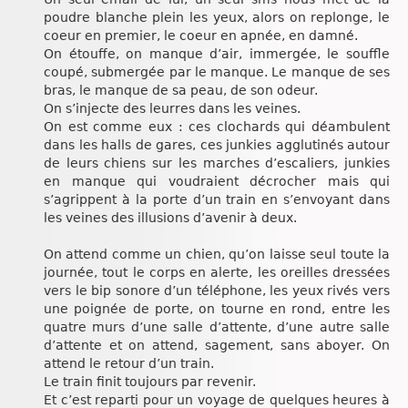
poudre blanche plein les yeux, alors on replonge, le
coeur en premier, le coeur en apnée, en damné.
On étouffe, on manque d’air, immergée, le souffle
coupé, submergée par le manque. Le manque de ses
bras, le manque de sa peau, de son odeur.
On s’injecte des leurres dans les veines.
On est comme eux : ces clochards qui déambulent
dans les halls de gares, ces junkies agglutinés autour
de leurs chiens sur les marches d’escaliers, junkies
en manque qui voudraient décrocher mais qui
s’agrippent à la porte d’un train en s’envoyant dans
les veines des illusions d’avenir à deux.
On attend comme un chien, qu’on laisse seul toute la
journée, tout le corps en alerte, les oreilles dressées
vers le bip sonore d’un téléphone, les yeux rivés vers
une poignée de porte, on tourne en rond, entre les
quatre murs d’une salle d’attente, d’une autre salle
d’attente et on attend, sagement, sans aboyer. On
attend le retour d’un train.
Le train finit toujours par revenir.
Et c’est reparti pour un voyage de quelques heures à