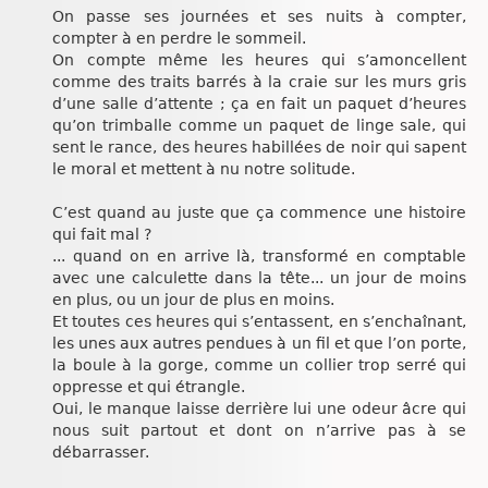
On passe ses journées et ses nuits à compter,
compter à en perdre le sommeil.
On compte même les heures qui s’amoncellent
comme des traits barrés à la craie sur les murs gris
d’une salle d’attente ; ça en fait un paquet d’heures
qu’on trimballe comme un paquet de linge sale, qui
sent le rance, des heures habillées de noir qui sapent
le moral et mettent à nu notre solitude.
C’est quand au juste que ça commence une histoire
qui fait mal ?
... quand on en arrive là, transformé en comptable
avec une calculette dans la tête... un jour de moins
en plus, ou un jour de plus en moins.
Et toutes ces heures qui s’entassent, en s’enchaînant,
les unes aux autres pendues à un fil et que l’on porte,
la boule à la gorge, comme un collier trop serré qui
oppresse et qui étrangle.
Oui, le manque laisse derrière lui une odeur âcre qui
nous suit partout et dont on n’arrive pas à se
débarrasser.