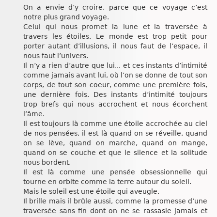
On a envie d’y croire, parce que ce voyage c’est
notre plus grand voyage.
Celui qui nous promet la lune et la traversée à
travers les étoiles. Le monde est trop petit pour
porter autant d’illusions, il nous faut de l’espace, il
nous faut l’univers.
Il n’y a rien d’autre que lui... et ces instants d’intimité
comme jamais avant lui, où l’on se donne de tout son
corps, de tout son coeur, comme une première fois,
une dernière fois. Des instants d’intimité toujours
trop brefs qui nous accrochent et nous écorchent
l’âme.
Il est toujours là comme une étoile accrochée au ciel
de nos pensées, il est là quand on se réveille, quand
on se lève, quand on marche, quand on mange,
quand on se couche et que le silence et la solitude
nous bordent.
Il est là comme une pensée obsessionnelle qui
tourne en orbite comme la terre autour du soleil.
Mais le soleil est une étoile qui aveugle.
Il brille mais il brûle aussi, comme la promesse d’une
traversée sans fin dont on ne se rassasie jamais et