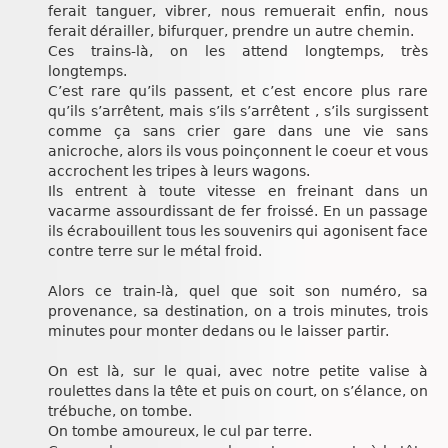
ferait tanguer, vibrer, nous remuerait enfin, nous
ferait dérailler, bifurquer, prendre un autre chemin.
Ces trains-là, on les attend longtemps, très
longtemps.
C’est rare qu’ils passent, et c’est encore plus rare
qu’ils s’arrêtent, mais s’ils s’arrêtent , s’ils surgissent
comme ça sans crier gare dans une vie sans
anicroche, alors ils vous poinçonnent le coeur et vous
accrochent les tripes à leurs wagons.
Ils entrent à toute vitesse en freinant dans un
vacarme assourdissant de fer froissé. En un passage
ils écrabouillent tous les souvenirs qui agonisent face
contre terre sur le métal froid.
Alors ce train-là, quel que soit son numéro, sa
provenance, sa destination, on a trois minutes, trois
minutes pour monter dedans ou le laisser partir.
On est là, sur le quai, avec notre petite valise à
roulettes dans la tête et puis on court, on s’élance, on
trébuche, on tombe.
On tombe amoureux, le cul par terre.