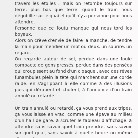
travers les étoiles ; mais on retombe toujours sur
terre, plus bas que terre, quand le train nous
dégobille sur le quai et qu’il n’y a personne pour nous
attendre.
Personne que ce foutu manque qui nous tord les
boyaux.
Alors on crève d’envie de faire la manche, de tendre
la main pour mendier un mot ou deux, un sourire, un
regard.
On regarde autour de soi, perdue dans une foule
compacte de gens pressés, perdue dans des pensées
qui croupissent au fond d’un cloaque , avec des rêves
funambules plein la tête qui marchent sur une corde
raide, en s’agrippant à elle comme à des illusions
puis qui dérapent et chutent, à l’annonce d’un train
annulé ou retardé.
Un train annulé ou retardé, ça vous prend aux tripes,
ça vous laisse en vrac, comme une épave au milieu
d’un hall de gare, à scruter le tableau d’affichage. à
attendre sans savoir quel train prendre, sans savoir
sur quel quai, sans savoir à quelle heure ou même