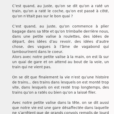
C’est quand, au juste, qu’on se dit qu’on a raté un
train, qu’on a raté le coche, qu’on est passé à côté,
qu’on n’était pas sur le bon quai ?
C’est quand, au juste, qu’on commence à plier
bagage dans sa tête et qu’on trimballe derrière nous,
dans une petite valise à roulettes, des idées de
départ, des idées d’au revoir, des idées d’autre
chose, des vagues à l’âme de vagabond qui
tambourinent dans le coeur.
Alors avec notre petite valise à la main, on est là sur
un quai de gare et on attend au bout de la voie, un
train qui ne vient pas.
On se dit que finalement la vie n’est qu’une histoire
de trains... des trains dans lesquels on est monté trop
vite, dans lesquels on est resté trop longtemps, des
trains qu’on a ratés ou bien qu’on a laissé filer.
Avec notre petite valise dans la tête, on se dit aussi
que notre vie est une gare désaffectée dans laquelle
ne s’arrêtent que de grands convois remplis de lourd