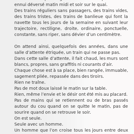
ennui déversé matin midi et soir sur le quai.
Des trains réguliers sans passagers, des trains vides,
des trains tristes, des trains de banlieue qui font la
navette tous les jours de la semaine en suivant leur
trajectoire, rectiligne, droite, ordinaire, ponctuelle,
constante, sans riper, sans dévier d’un centimètre.
On attend ainsi, quelquefois des années, dans une
salle d’attente étriquée, un train qui ne passe pas.
Dans cette salle d’attente, il fait chaud, les murs sont
blancs, propres, sans graffitis ni courants d’air.
Chaque chose est à sa place, bien rangée, immuable,
sagement pliée, repassée dans des tiroirs.
Rien ne traîne.
Pas de mot doux laissé le matin sur la table.
Rien, même l’envie et le désir ont été mis au placard.
Pas de mains qui se retiennent ou de bras passés
autour du cou quand on se quitte le matin, pas de
sourire quand on se retrouve le soir.
On est seule.
Seule avec un homme.
Un homme que l’on croise tous les jours entre deux