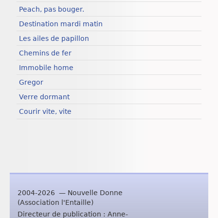
Peach, pas bouger.
Destination mardi matin
Les ailes de papillon
Chemins de fer
Immobile home
Gregor
Verre dormant
Courir vite, vite
2004-2026 — Nouvelle Donne
(Association l'Entaille)
Directeur de publication : Anne-