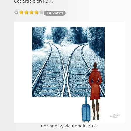
Cet article en PDF :
Chroniques
14 votes
Corinne Sylvia Congiu 2021