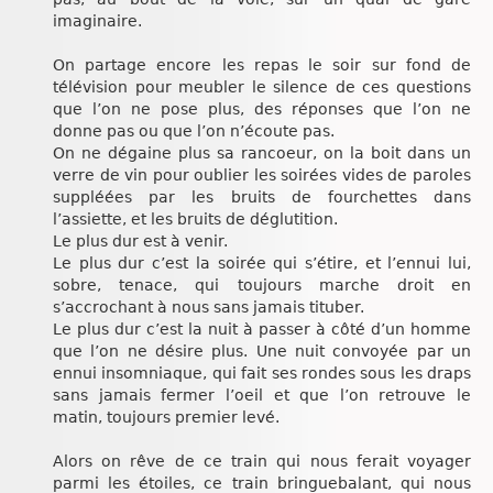
imaginaire.
On partage encore les repas le soir sur fond de
télévision pour meubler le silence de ces questions
que l’on ne pose plus, des réponses que l’on ne
donne pas ou que l’on n’écoute pas.
On ne dégaine plus sa rancoeur, on la boit dans un
verre de vin pour oublier les soirées vides de paroles
suppléées par les bruits de fourchettes dans
l’assiette, et les bruits de déglutition.
Le plus dur est à venir.
Le plus dur c’est la soirée qui s’étire, et l’ennui lui,
sobre, tenace, qui toujours marche droit en
s’accrochant à nous sans jamais tituber.
Le plus dur c’est la nuit à passer à côté d’un homme
que l’on ne désire plus. Une nuit convoyée par un
ennui insomniaque, qui fait ses rondes sous les draps
sans jamais fermer l’oeil et que l’on retrouve le
matin, toujours premier levé.
Alors on rêve de ce train qui nous ferait voyager
parmi les étoiles, ce train bringuebalant, qui nous