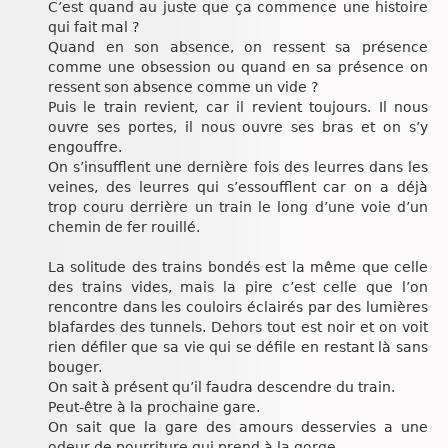
C’est quand au juste que ça commence une histoire
qui fait mal ?
Quand en son absence, on ressent sa présence
comme une obsession ou quand en sa présence on
ressent son absence comme un vide ?
Puis le train revient, car il revient toujours. Il nous
ouvre ses portes, il nous ouvre ses bras et on s’y
engouffre.
On s’insufflent une dernière fois des leurres dans les
veines, des leurres qui s’essoufflent car on a déjà
trop couru derrière un train le long d’une voie d’un
chemin de fer rouillé.
La solitude des trains bondés est la même que celle
des trains vides, mais la pire c’est celle que l’on
rencontre dans les couloirs éclairés par des lumières
blafardes des tunnels. Dehors tout est noir et on voit
rien défiler que sa vie qui se défile en restant là sans
bouger.
On sait à présent qu’il faudra descendre du train.
Peut-être à la prochaine gare.
On sait que la gare des amours desservies a une
odeur de pourriture qui prend à la gorge.