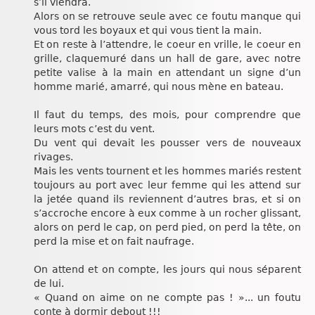
s’il viendra.
Alors on se retrouve seule avec ce foutu manque qui
vous tord les boyaux et qui vous tient la main.
Et on reste à l’attendre, le coeur en vrille, le coeur en
grille, claquemuré dans un hall de gare, avec notre
petite valise à la main en attendant un signe d’un
homme marié, amarré, qui nous mène en bateau.
Il faut du temps, des mois, pour comprendre que
leurs mots c’est du vent.
Du vent qui devait les pousser vers de nouveaux
rivages.
Mais les vents tournent et les hommes mariés restent
toujours au port avec leur femme qui les attend sur
la jetée quand ils reviennent d’autres bras, et si on
s’accroche encore à eux comme à un rocher glissant,
alors on perd le cap, on perd pied, on perd la tête, on
perd la mise et on fait naufrage.
On attend et on compte, les jours qui nous séparent
de lui.
« Quand on aime on ne compte pas ! »... un foutu
conte à dormir debout !!!