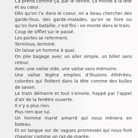
Ca prend comme ça, par le ventre, ça monte à la tête
et au cœur.
Dès qu’on l’a dans le coeur, on a beau chercher des
garde-fous, des garde-malades, qu’on se livre ou
qu’on livre bataille, c’est fini : on monte dans le train.
Coup de sifflet sur le passé.
Les portes se referment.
Terminus, terminé.
On laisse un homme à quai.
On plie bagage avec un aller simple, un billet sans
retour.
Avec une valise vide, une valise sans mémoire.
Une valise légère emplies d’illusions éthérées,
colorées qui flottent dans la tête comme des bulles
de savon.
Le train démarre et tout s’envole, happé par l’appel
d’air de la fenêtre ouverte.
Il n’y a plus rien.
Plus rien que lui.
Un homme marié amarré qui nous mènera en
bateau.
Et on tangue sur de vagues promesses qui nous font
chavirer comme un raz-de-marée.