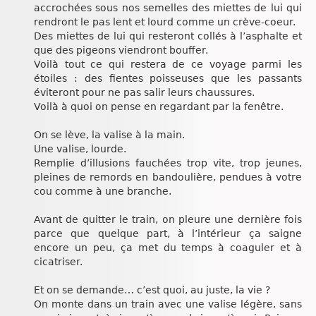
accrochées sous nos semelles des miettes de lui qui
rendront le pas lent et lourd comme un crève-coeur.
Des miettes de lui qui resteront collés à l’asphalte et
que des pigeons viendront bouffer.
Voilà tout ce qui restera de ce voyage parmi les
étoiles : des fientes poisseuses que les passants
éviteront pour ne pas salir leurs chaussures.
Voilà à quoi on pense en regardant par la fenêtre.
On se lève, la valise à la main.
Une valise, lourde.
Remplie d’illusions fauchées trop vite, trop jeunes,
pleines de remords en bandoulière, pendues à votre
cou comme à une branche.
Avant de quitter le train, on pleure une dernière fois
parce que quelque part, à l’intérieur ça saigne
encore un peu, ça met du temps à coaguler et à
cicatriser.
Et on se demande… c’est quoi, au juste, la vie ?
On monte dans un train avec une valise légère, sans