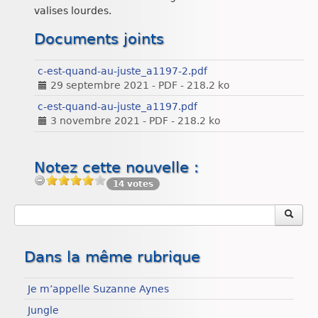
valises lourdes.
Documents joints
c-est-quand-au-juste_a1197-2.pdf
29 septembre 2021
-
PDF
-
218.2 ko
c-est-quand-au-juste_a1197.pdf
3 novembre 2021
-
PDF
-
218.2 ko
Notez cette nouvelle :
14 votes
Dans la même rubrique
Je m’appelle Suzanne Aynes
Jungle