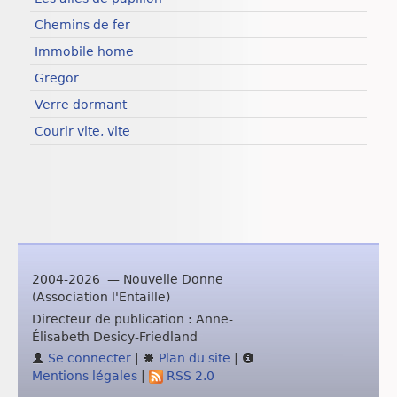
Chemins de fer
Immobile home
Gregor
Verre dormant
Courir vite, vite
2004-2026 — Nouvelle Donne
(Association l'Entaille)
Directeur de publication : Anne-
Élisabeth Desicy-Friedland
Se connecter
|
Plan du site
|
Mentions légales
|
RSS 2.0