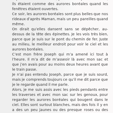
ils étaient comme des aurores boréales quand les
fenêtres étaient ouvertes.
Ce soir, les aurores boréales sont plus belles que nos
rideaux d’après Maman, mais un peu pareilles quand
même.
On dirait qu’elles dansent sans se dépêcher, au-
dessus de la tête des épinettes. Je les vois très bien,
parce que je suis sur le pont du chemin de fer. Juste
au milieu, le meilleur endroit pour voir le ciel et les
aurores boréales.
C’est mon frère Joseph qui m’a amené ici tout à
l’heure. Il m’a dit de m’asseoir là avec mon sac et
que j’en avais pour au moins deux heures avant que
le train passe.
Je n’ai pas entendu Joseph, parce que je suis sourd,
mais je comprends toujours ce qu’il me dit parce que
je le regarde quand il me parle.
Alors, je me suis assis avec les pieds pendants entre
les traverses et avec mon sac sur les genoux, pour
regarder les aurores boréales qui bougent dans le
ciel. Elles sont surtout blanches, mais des fois il y en
a des un peu jaunes ou des presque roses ou des