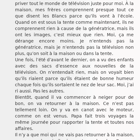
priver tout le monde de télévision juste pour moi. À la
maison, mes frères comprennent presque tout ce
que disent les Blancs parce qu’ils vont à l’école.
Quand on est sous la tente comme maintenant, ils ne
comprennent rien à cause de la génératrice, mais ils
ont les images, c’est mieux que rien. Moi, ça me
dérange encore moins. Je n’entends pas la
génératrice, mais je n’entends pas la télévision non
plus, qu’on soit à la maison ou dans la tente.
Une fois, l’été d’avant le dernier, on a vu des enfants
avec des sacs d’essence aux nouvelles de la
télévision. On n’entendait rien, mais on voyait bien
qu’ils riaient parce qu’ils étaient de bonne humeur
chaque fois qu’ils sortaient le nez de leur sac. Moi, j’ai
ri aussi. Pas les autres.
Bientôt, quand il va commencer à neiger pour de
bon, on va retourner à la maison. Ce n’est pas
tellement loin. On y va en canot avec le moteur,
comme on est venus. Papa fait trois voyages la
même journée pour rapporter la tente et toutes nos
affaires.
Il n’y a que moi qui ne vais pas retourner à la maison,