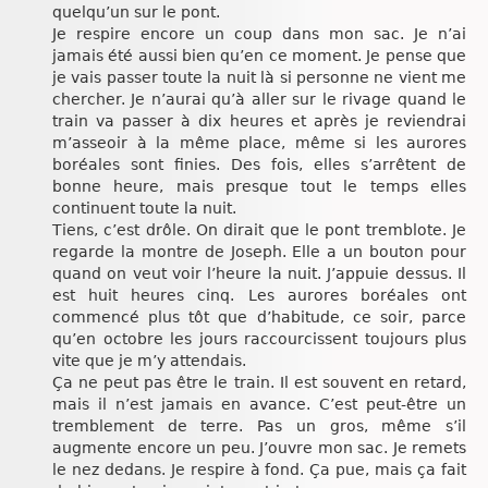
quelqu’un sur le pont.
Je respire encore un coup dans mon sac. Je n’ai
jamais été aussi bien qu’en ce moment. Je pense que
je vais passer toute la nuit là si personne ne vient me
chercher. Je n’aurai qu’à aller sur le rivage quand le
train va passer à dix heures et après je reviendrai
m’asseoir à la même place, même si les aurores
boréales sont finies. Des fois, elles s’arrêtent de
bonne heure, mais presque tout le temps elles
continuent toute la nuit.
Tiens, c’est drôle. On dirait que le pont tremblote. Je
regarde la montre de Joseph. Elle a un bouton pour
quand on veut voir l’heure la nuit. J’appuie dessus. Il
est huit heures cinq. Les aurores boréales ont
commencé plus tôt que d’habitude, ce soir, parce
qu’en octobre les jours raccourcissent toujours plus
vite que je m’y attendais.
Ça ne peut pas être le train. Il est souvent en retard,
mais il n’est jamais en avance. C’est peut-être un
tremblement de terre. Pas un gros, même s’il
augmente encore un peu. J’ouvre mon sac. Je remets
le nez dedans. Je respire à fond. Ça pue, mais ça fait