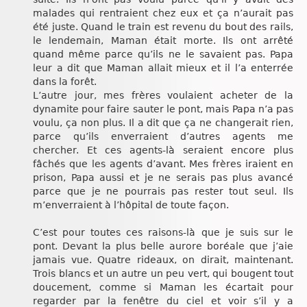
malades qui rentraient chez eux et ça n’aurait pas
été juste. Quand le train est revenu du bout des rails,
le lendemain, Maman était morte. Ils ont arrêté
quand même parce qu’ils ne le savaient pas. Papa
leur a dit que Maman allait mieux et il l’a enterrée
dans la forêt.
L’autre jour, mes frères voulaient acheter de la
dynamite pour faire sauter le pont, mais Papa n’a pas
voulu, ça non plus. Il a dit que ça ne changerait rien,
parce qu’ils enverraient d’autres agents me
chercher. Et ces agents-là seraient encore plus
fâchés que les agents d’avant. Mes frères iraient en
prison, Papa aussi et je ne serais pas plus avancé
parce que je ne pourrais pas rester tout seul. Ils
m’enverraient à l’hôpital de toute façon.
C’est pour toutes ces raisons-là que je suis sur le
pont. Devant la plus belle aurore boréale que j’aie
jamais vue. Quatre rideaux, on dirait, maintenant.
Trois blancs et un autre un peu vert, qui bougent tout
doucement, comme si Maman les écartait pour
regarder par la fenêtre du ciel et voir s’il y a