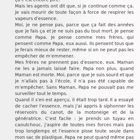
Mais les agents ont dit que, si je continue comme ça,
je vais mourir de toute façon à force de respirer les
vapeurs d’essence.
Moi, je ne pense pas, parce que ça fait des années
que je fais ça et je ne suis pas du tout mort. Je pense
comme Papa. Je pense comme mes frères, qui
pensent comme Papa, eux aussi. Ils pensent tous que
je ferais mieux de rester, même si on ne peut pas les
empêcher de m’emmener.
Mes frères ne prennent pas d’essence, eux. Maman
ne les a jamais laissé faire. Papa non plus, quand
Maman est morte. Moi, parce que je suis sourd et que
je n’allais pas à l’école, il n’a pas été capable de
m’empêcher. Sans Maman, Papa ne pouvait pas me
surveiller tout le temps.
Quand il s’en est aperçu, il était trop tard. Il a essayé
de cacher l’essence, mais j’ai appris à siphonner les
réservoirs du canot, de la motoneige et de la
génératrice. C’est facile : je prends un tuyau en
caoutchouc, j’aspire de toutes mes forces mais pas
trop longtemps et l’essence pisse toute seule dans
mon sac de plastique. Papa ne peut quand même pas