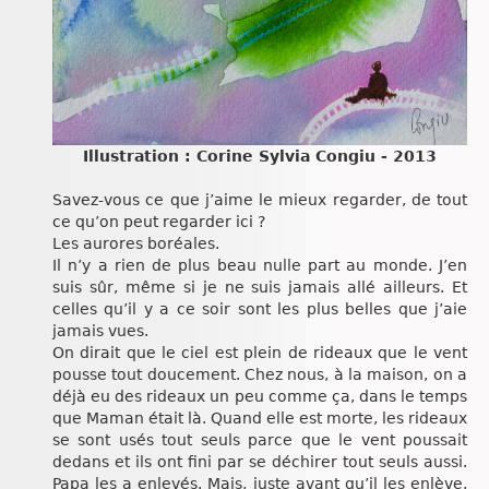
Illustration : Corine Sylvia Congiu - 2013
Savez-vous ce que j’aime le mieux regarder, de tout
ce qu’on peut regarder ici ?
Les aurores boréales.
Il n’y a rien de plus beau nulle part au monde. J’en
suis sûr, même si je ne suis jamais allé ailleurs. Et
celles qu’il y a ce soir sont les plus belles que j’aie
jamais vues.
On dirait que le ciel est plein de rideaux que le vent
pousse tout doucement. Chez nous, à la maison, on a
déjà eu des rideaux un peu comme ça, dans le temps
que Maman était là. Quand elle est morte, les rideaux
se sont usés tout seuls parce que le vent poussait
dedans et ils ont fini par se déchirer tout seuls aussi.
Papa les a enlevés. Mais, juste avant qu’il les enlève,