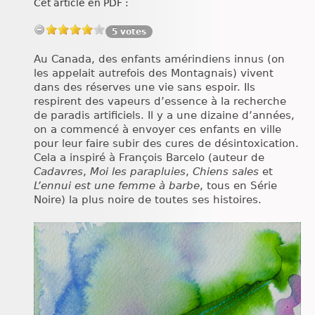
Cet article en PDF :
Chroniques
5 votes
Au Canada, des enfants amérindiens innus (on
les appelait autrefois des Montagnais) vivent
dans des réserves une vie sans espoir. Ils
respirent des vapeurs d’essence à la recherche
de paradis artificiels. Il y a une dizaine d’années,
on a commencé à envoyer ces enfants en ville
pour leur faire subir des cures de désintoxication.
Cela a inspiré à François Barcelo (auteur de
Cadavres
,
Moi les parapluies
,
Chiens sales
et
L’ennui est une femme à barbe
, tous en Série
Noire) la plus noire de toutes ses histoires.