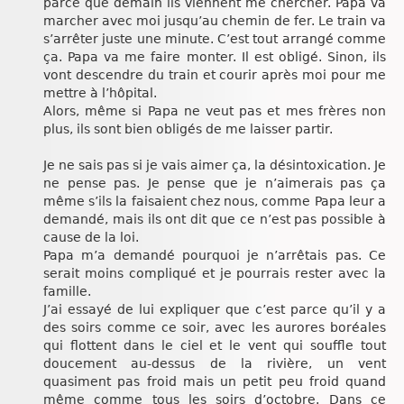
parce que demain ils viennent me chercher. Papa va
marcher avec moi jusqu’au chemin de fer. Le train va
s’arrêter juste une minute. C’est tout arrangé comme
ça. Papa va me faire monter. Il est obligé. Sinon, ils
vont descendre du train et courir après moi pour me
mettre à l’hôpital.
Alors, même si Papa ne veut pas et mes frères non
plus, ils sont bien obligés de me laisser partir.
Je ne sais pas si je vais aimer ça, la désintoxication. Je
ne pense pas. Je pense que je n’aimerais pas ça
même s’ils la faisaient chez nous, comme Papa leur a
demandé, mais ils ont dit que ce n’est pas possible à
cause de la loi.
Papa m’a demandé pourquoi je n’arrêtais pas. Ce
serait moins compliqué et je pourrais rester avec la
famille.
J’ai essayé de lui expliquer que c’est parce qu’il y a
des soirs comme ce soir, avec les aurores boréales
qui flottent dans le ciel et le vent qui souffle tout
doucement au-dessus de la rivière, un vent
quasiment pas froid mais un petit peu froid quand
même comme tous les soirs d’octobre. Dans ce