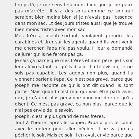
temps-là, je me sens tellement bien que je ne peux
pas m’arrêter. Il y a des soirs comme ce soir qui
seraient bien moins bien si je n’avais pas l’essence
dans mon sac. Et des jours tristes aussi que je trouve
bien moins tristes avec mon sac.
Mes frères, Joseph surtout, voulaient prendre les
carabines et tirer sur les agents quand ils vont venir
me chercher. Papa n’a pas voulu. Il leur a demandé
de jurer qu’ils ne feront pas ça.
Je sais ça parce que mes frères et mon père, je lis sur
leurs lèvres tout ce qu’ils disent. La télévision, je ne
suis pas capable. Les agents non plus, quand ils
viennent parler à Papa. Ce n’est pas grave, parce que
Joseph me raconte ce qu’ils ont dit quand ils sont
partis. Mais quand c’est moi qui vais être parti avec
eux, je n’aurai plus personne pour me dire ce qu’ils
disent. Ce n’est pas grave, ça non plus, parce que je
n’ai pas envie de le savoir.
Joseph, c’est le plus grand de mes frères.
Tout à l’heure, après le souper, Papa a pris le canot
avec le moteur pour aller pêcher. Il ne va jamais
pêcher le soir. Mais ce soir il en avait envie parce que