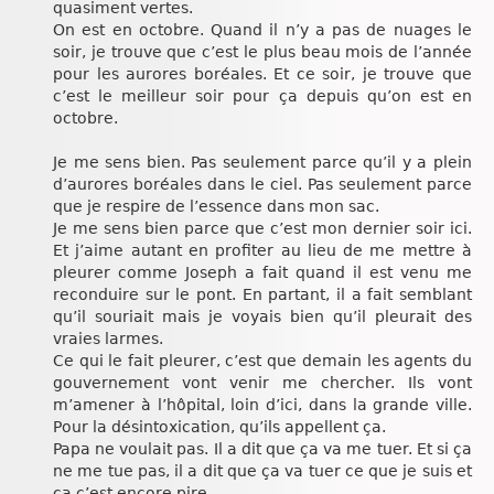
quasiment vertes.
On est en octobre. Quand il n’y a pas de nuages le
soir, je trouve que c’est le plus beau mois de l’année
pour les aurores boréales. Et ce soir, je trouve que
c’est le meilleur soir pour ça depuis qu’on est en
octobre.
Je me sens bien. Pas seulement parce qu’il y a plein
d’aurores boréales dans le ciel. Pas seulement parce
que je respire de l’essence dans mon sac.
Je me sens bien parce que c’est mon dernier soir ici.
Et j’aime autant en profiter au lieu de me mettre à
pleurer comme Joseph a fait quand il est venu me
reconduire sur le pont. En partant, il a fait semblant
qu’il souriait mais je voyais bien qu’il pleurait des
vraies larmes.
Ce qui le fait pleurer, c’est que demain les agents du
gouvernement vont venir me chercher. Ils vont
m’amener à l’hôpital, loin d’ici, dans la grande ville.
Pour la désintoxication, qu’ils appellent ça.
Papa ne voulait pas. Il a dit que ça va me tuer. Et si ça
ne me tue pas, il a dit que ça va tuer ce que je suis et
ça c’est encore pire.