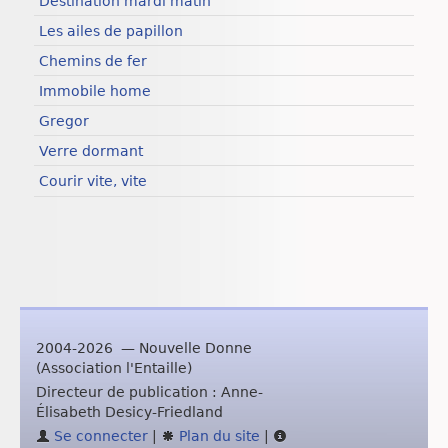
Destination mardi matin
Les ailes de papillon
Chemins de fer
Immobile home
Gregor
Verre dormant
Courir vite, vite
2004-2026 — Nouvelle Donne
(Association l'Entaille)
Directeur de publication : Anne-
Élisabeth Desicy-Friedland
Se connecter
|
Plan du site
|