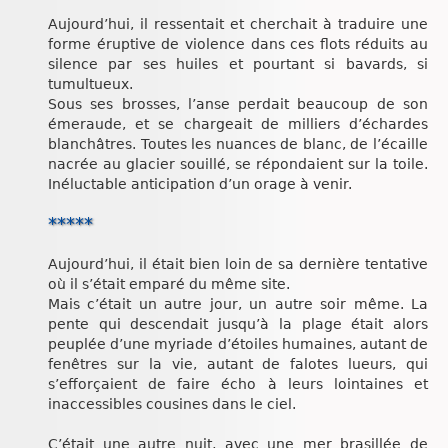
Aujourd’hui, il ressentait et cherchait à traduire une
forme éruptive de violence dans ces flots réduits au
silence par ses huiles et pourtant si bavards, si
tumultueux.
Sous ses brosses, l’anse perdait beaucoup de son
émeraude, et se chargeait de milliers d’échardes
blanchâtres. Toutes les nuances de blanc, de l’écaille
nacrée au glacier souillé, se répondaient sur la toile.
Inéluctable anticipation d’un orage à venir.
*****
Aujourd’hui, il était bien loin de sa dernière tentative
où il s’était emparé du même site.
Mais c’était un autre jour, un autre soir même. La
pente qui descendait jusqu’à la plage était alors
peuplée d’une myriade d’étoiles humaines, autant de
fenêtres sur la vie, autant de falotes lueurs, qui
s’efforçaient de faire écho à leurs lointaines et
inaccessibles cousines dans le ciel.
C’était une autre nuit, avec une mer brasillée de