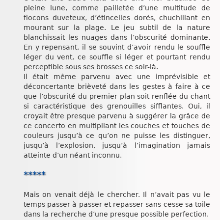
pleine lune, comme pailletée d’une multitude de
flocons duveteux, d’étincelles dorés, chuchillant en
mourant sur la plage. Le jeu subtil de la nature
blanchissait les nuages dans l’obscurité dominante.
En y repensant, il se souvint d’avoir rendu le souffle
léger du vent, ce souffle si léger et pourtant rendu
perceptible sous ses brosses ce soir-là.
Il était même parvenu avec une imprévisible et
déconcertante brièveté dans les gestes à faire à ce
que l’obscurité du premier plan soit renflée du chant
si caractéristique des grenouilles sifflantes. Oui, il
croyait être presque parvenu à suggérer la grâce de
ce concerto en multipliant les couches et touches de
couleurs jusqu’à ce qu’on ne puisse les distinguer,
jusqu’à l’explosion, jusqu’à l’imagination jamais
atteinte d’un néant inconnu.
*****
Mais on venait déjà le chercher. Il n’avait pas vu le
temps passer à passer et repasser sans cesse sa toile
dans la recherche d’une presque possible perfection.