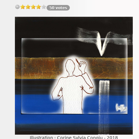
Chroniques
50 votes
Illustration : Corine Sylvia Congiu - 2018