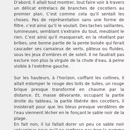
D’abord, il allait tout montrer, tout faire voir à travers
un délicat entrelacs de branches de cocotiers au
premier plan. C’est comme cela qu’il sentait les
choses. Pas de représentation sans une forme de
filtre, c’est ainsi qu’il le voulait. Des taches saillantes,
lumineuses, semblant s’extraire du tout, meublant le
rien. C’est ainsi qu’il masquerait, en la révélant par
bribes, une bonne partie de la pente boisée qui ferait
cascader ses camaïeux de verts, pâteux ou fluides,
sous les jeux d’ombres et de soleil. Il ne faudrait pas
exclure non plus la virgule de la chute d’eau, à peine
visible à l’extrême gauche.
Sur les hauteurs, à l’horizon, coiffant les collines, il
allait estomper le rouge des toits de tuiles, un rouge
brique presque transformé en chaume par la
distance. Et, masse dévorante, occupant la partie
droite du tableau, la partie libérée des cocotiers, il
insisterait pour que les bleus presque verdâtres de
l’eau viennent lécher en le fonçant le sable noir de la
plage.
En fait non, il lui fallait dorer un peu ce sable noir