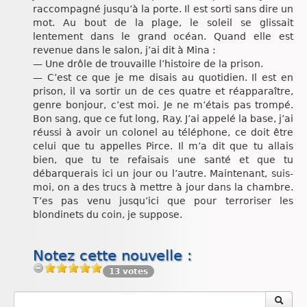
raccompagné jusqu’à la porte. Il est sorti sans dire un
mot. Au bout de la plage, le soleil se glissait
lentement dans le grand océan. Quand elle est
revenue dans le salon, j’ai dit à Mina :
— Une drôle de trouvaille l’histoire de la prison.
— C’est ce que je me disais au quotidien. Il est en
prison, il va sortir un de ces quatre et réapparaître,
genre bonjour, c’est moi. Je ne m’étais pas trompé.
Bon sang, que ce fut long, Ray. J’ai appelé la base, j’ai
réussi à avoir un colonel au téléphone, ce doit être
celui que tu appelles Pirce. Il m’a dit que tu allais
bien, que tu te refaisais une santé et que tu
débarquerais ici un jour ou l’autre. Maintenant, suis-
moi, on a des trucs à mettre à jour dans la chambre.
T’es pas venu jusqu’ici que pour terroriser les
blondinets du coin, je suppose.
Notez cette nouvelle :
13 votes