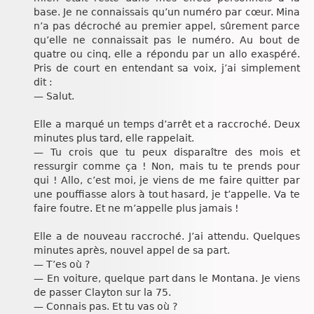
base. Je ne connaissais qu’un numéro par cœur. Mina
n’a pas décroché au premier appel, sûrement parce
qu’elle ne connaissait pas le numéro. Au bout de
quatre ou cinq, elle a répondu par un allo exaspéré.
Pris de court en entendant sa voix, j’ai simplement
dit :
— Salut.
Elle a marqué un temps d’arrêt et a raccroché. Deux
minutes plus tard, elle rappelait.
— Tu crois que tu peux disparaître des mois et
ressurgir comme ça ! Non, mais tu te prends pour
qui ! Allo, c’est moi, je viens de me faire quitter par
une pouffiasse alors à tout hasard, je t’appelle. Va te
faire foutre. Et ne m’appelle plus jamais !
Elle a de nouveau raccroché. J’ai attendu. Quelques
minutes après, nouvel appel de sa part.
— T’es où ?
— En voiture, quelque part dans le Montana. Je viens
de passer Clayton sur la 75.
— Connais pas. Et tu vas où ?