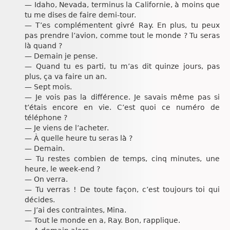
— Idaho, Nevada, terminus la Californie, à moins que
tu me dises de faire demi-tour.
— T’es complémentent givré Ray. En plus, tu peux
pas prendre l’avion, comme tout le monde ? Tu seras
là quand ?
— Demain je pense.
— Quand tu es parti, tu m’as dit quinze jours, pas
plus, ça va faire un an.
— Sept mois.
— Je vois pas la différence. Je savais même pas si
t’étais encore en vie. C’est quoi ce numéro de
téléphone ?
— Je viens de l’acheter.
— À quelle heure tu seras là ?
— Demain.
— Tu restes combien de temps, cinq minutes, une
heure, le week-end ?
— On verra.
— Tu verras ! De toute façon, c’est toujours toi qui
décides.
— J’ai des contraintes, Mina.
— Tout le monde en a, Ray. Bon, rapplique.