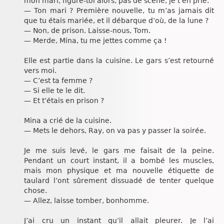
mon mari, figure-toi alors, pas de scène, je t’en prie.
— Ton mari ? Première nouvelle, tu m’as jamais dit
que tu étais mariée, et il débarque d’où, de la lune ?
— Non, de prison. Laisse-nous, Tom.
— Merde, Mina, tu me jettes comme ça !
Elle est partie dans la cuisine. Le gars s’est retourné
vers moi.
— C’est ta femme ?
— Si elle te le dit.
— Et t’étais en prison ?
Mina a crié de la cuisine.
— Mets le dehors, Ray, on va pas y passer la soirée.
Je me suis levé, le gars me faisait de la peine.
Pendant un court instant, il a bombé les muscles,
mais mon physique et ma nouvelle étiquette de
taulard l’ont sûrement dissuadé de tenter quelque
chose.
— Allez, laisse tomber, bonhomme.
J’ai cru un instant qu’il allait pleurer. Je l’ai