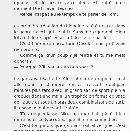
épaules et de beaux yeux bleus est entré à ce
moment-là et il avait les clés.
— Merde, j’ai pas eu le temps de te parler de Tom.
La première réaction du blondinet a été un truc dans
le genre : c’est qui celui-là. Sans ménagement, Mina
lui a dit de récupérer ses affaires et de partir.
— C’est fini entre nous, Tom. Désolé, mais je t’avais
rien promis.
— Comme ça, d’un coup ? Je rentre et tu me mets
dehors ?
— Pourquoi ? Tu voulais un faire-part ?
Le gars avait sa fierté. Alors, il n’a rien rajouté. Il est
allé dans la chambre, en est ressorti quelques
minutes plus tard avec un grand sac de sport plein à
craquer dans une main, un trophée en forme de vase
de l’autre et sous un bras deux combinaisons de surf.
Il a posé le tout devant l’entrée.
— T’es dégueulasse, Mina, ça marchait plutôt bien
entre nous, ce type débarque et tu me congédies.
— C’est toi qui dis que ça marchait et ce type, c’est