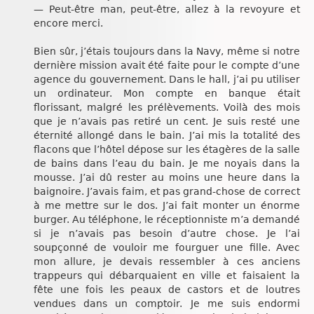
— Peut-être man, peut-être, allez à la revoyure et
encore merci.
Bien sûr, j’étais toujours dans la Navy, même si notre
dernière mission avait été faite pour le compte d’une
agence du gouvernement. Dans le hall, j’ai pu utiliser
un ordinateur. Mon compte en banque était
florissant, malgré les prélèvements. Voilà des mois
que je n’avais pas retiré un cent. Je suis resté une
éternité allongé dans le bain. J’ai mis la totalité des
flacons que l’hôtel dépose sur les étagères de la salle
de bains dans l’eau du bain. Je me noyais dans la
mousse. J’ai dû rester au moins une heure dans la
baignoire. J’avais faim, et pas grand-chose de correct
à me mettre sur le dos. J’ai fait monter un énorme
burger. Au téléphone, le réceptionniste m’a demandé
si je n’avais pas besoin d’autre chose. Je l’ai
soupçonné de vouloir me fourguer une fille. Avec
mon allure, je devais ressembler à ces anciens
trappeurs qui débarquaient en ville et faisaient la
fête une fois les peaux de castors et de loutres
vendues dans un comptoir. Je me suis endormi