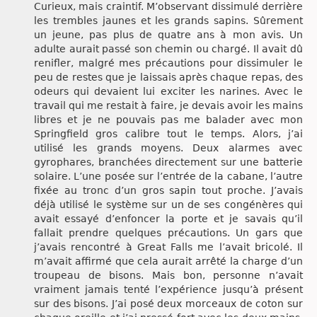
Curieux, mais craintif. M’observant dissimulé derrière
les trembles jaunes et les grands sapins. Sûrement
un jeune, pas plus de quatre ans à mon avis. Un
adulte aurait passé son chemin ou chargé. Il avait dû
renifler, malgré mes précautions pour dissimuler le
peu de restes que je laissais après chaque repas, des
odeurs qui devaient lui exciter les narines. Avec le
travail qui me restait à faire, je devais avoir les mains
libres et je ne pouvais pas me balader avec mon
Springfield gros calibre tout le temps. Alors, j’ai
utilisé les grands moyens. Deux alarmes avec
gyrophares, branchées directement sur une batterie
solaire. L’une posée sur l’entrée de la cabane, l’autre
fixée au tronc d’un gros sapin tout proche. J’avais
déjà utilisé le système sur un de ses congénères qui
avait essayé d’enfoncer la porte et je savais qu’il
fallait prendre quelques précautions. Un gars que
j’avais rencontré à Great Falls me l’avait bricolé. Il
m’avait affirmé que cela aurait arrêté la charge d’un
troupeau de bisons. Mais bon, personne n’avait
vraiment jamais tenté l’expérience jusqu’à présent
sur des bisons. J’ai posé deux morceaux de coton sur