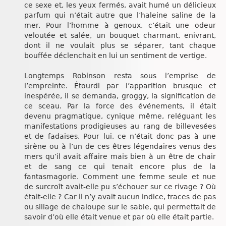
ce sexe et, les yeux fermés, avait humé un délicieux
parfum qui n’était autre que l’haleine saline de la
mer. Pour l’homme à genoux, c’était une odeur
veloutée et salée, un bouquet charmant, enivrant,
dont il ne voulait plus se séparer, tant chaque
bouffée déclenchait en lui un sentiment de vertige.
Longtemps Robinson resta sous l’emprise de
l’empreinte. Étourdi par l’apparition brusque et
inespérée, il se demanda, groggy, la signification de
ce sceau. Par la force des événements, il était
devenu pragmatique, cynique même, reléguant les
manifestations prodigieuses au rang de billevesées
et de fadaises. Pour lui, ce n’était donc pas à une
sirène ou à l’un de ces êtres légendaires venus des
mers qu’il avait affaire mais bien à un être de chair
et de sang ce qui tenait encore plus de la
fantasmagorie. Comment une femme seule et nue
de surcroît avait-elle pu s’échouer sur ce rivage ? Où
était-elle ? Car il n’y avait aucun indice, traces de pas
ou sillage de chaloupe sur le sable, qui permettait de
savoir d’où elle était venue et par où elle était partie.