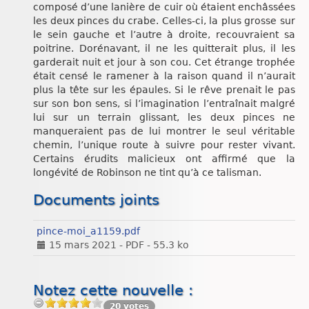
composé d’une lanière de cuir où étaient enchâssées
les deux pinces du crabe. Celles-ci, la plus grosse sur
le sein gauche et l’autre à droite, recouvraient sa
poitrine. Dorénavant, il ne les quitterait plus, il les
garderait nuit et jour à son cou. Cet étrange trophée
était censé le ramener à la raison quand il n’aurait
plus la tête sur les épaules. Si le rêve prenait le pas
sur son bon sens, si l’imagination l’entraînait malgré
lui sur un terrain glissant, les deux pinces ne
manqueraient pas de lui montrer le seul véritable
chemin, l’unique route à suivre pour rester vivant.
Certains érudits malicieux ont affirmé que la
longévité de Robinson ne tint qu’à ce talisman.
Documents joints
pince-moi_a1159.pdf
15 mars 2021
-
PDF
-
55.3 ko
Notez cette nouvelle :
20 votes