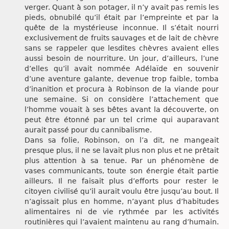
verger. Quant à son potager, il n’y avait pas remis les
pieds, obnubilé qu’il était par l’empreinte et par la
quête de la mystérieuse inconnue. Il s’était nourri
exclusivement de fruits sauvages et de lait de chèvre
sans se rappeler que lesdites chèvres avaient elles
aussi besoin de nourriture. Un jour, d’ailleurs, l’une
d’elles qu’il avait nommée Adélaïde en souvenir
d’une aventure galante, devenue trop faible, tomba
d’inanition et procura à Robinson de la viande pour
une semaine. Si on considère l’attachement que
l’homme vouait à ses bêtes avant la découverte, on
peut être étonné par un tel crime qui auparavant
aurait passé pour du cannibalisme.
Dans sa folie, Robinson, on l’a dit, ne mangeait
presque plus, il ne se lavait plus non plus et ne prêtait
plus attention à sa tenue. Par un phénomène de
vases communicants, toute son énergie était partie
ailleurs. Il ne faisait plus d’efforts pour rester le
citoyen civilisé qu’il aurait voulu être jusqu’au bout. Il
n’agissait plus en homme, n’ayant plus d’habitudes
alimentaires ni de vie rythmée par les activités
routinières qui l’avaient maintenu au rang d’humain.