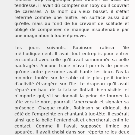
tendresse, il avait dû compter sur Toby qu’il couvrait
de caresses. À la mort du vieux basset, il s’était
refermé comme une huître, en surface aussi dur
qu’elle, mais au fond de lui crevant de solitude et
obligé de compenser ce manque insoutenable par
une imagination à toute épreuve.
Les jours suivants, Robinson ratissa l’île
méthodiquement. Il avait tout entrepris pour entrer
en contact avec celle qu’il avait surnommée sa belle
naufragée. Aucune trace n’avait permis de penser
qu’une autre personne avait hanté les lieux. Pas la
moindre foulée sur le sable ni le plus petit indice
d’activité étrangère sur l’île. Le drapeau qu’il avait
réparé en haut de la falaise flottait, bien visible, et
n’importe qui, s’il se donnait la peine de tourner la
tête vers le nord, pourrait l’apercevoir et signaler sa
présence. Chaque matin, Robinson se dirigeait du
côté de l’empreinte en chantant à tue-tête, il espérait
ainsi que la belle l’entendrait et chercherait enfin le
contact. Comme il l’avait supposée timide ou
apeurée, il avait choisi dans son répertoire les deux